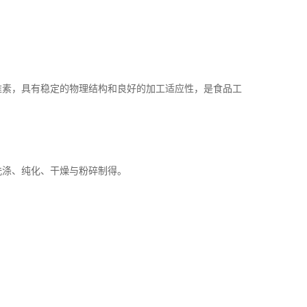
维素，具有稳定的物理结构和良好的加工适应性，是食品工
洗涤、纯化、干燥与粉碎制得。