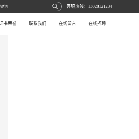
客服热线：
13028121234
证书荣誉
联系我们
在线留言
在线招聘