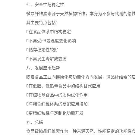
七、安全性与稳定性
微晶纤维素来源于天然植物纤维，本身为不参与代谢的惰
其主要特点包括：
在食品体系中结构稳定
不易受pH或温度变化影响
储存稳定性较好
不易发生降解或变质
八、发展应用趋势
随着食品工业向健康化与功能化方向发展，微晶纤维素的
在低脂、低热量食品中的结构替代应用
在植物基食品中的质构优化作用
与膳食纤维体系的复配应用增加
更精细粒径与定制化功能开发
九、总结
食品级微晶纤维素作为一种来源天然、性能稳定的功能性