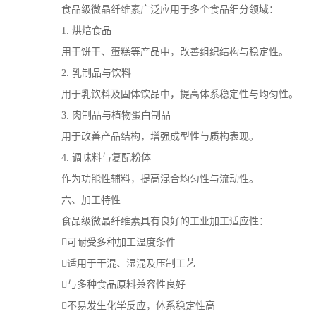
食品级微晶纤维素广泛应用于多个食品细分领域：
1. 烘焙食品
用于饼干、蛋糕等产品中，改善组织结构与稳定性。
2. 乳制品与饮料
用于乳饮料及固体饮品中，提高体系稳定性与均匀性。
3. 肉制品与植物蛋白制品
用于改善产品结构，增强成型性与质构表现。
4. 调味料与复配粉体
作为功能性辅料，提高混合均匀性与流动性。
六、加工特性
食品级微晶纤维素具有良好的工业加工适应性：
可耐受多种加工温度条件
适用于干混、湿混及压制工艺
与多种食品原料兼容性良好
不易发生化学反应，体系稳定性高