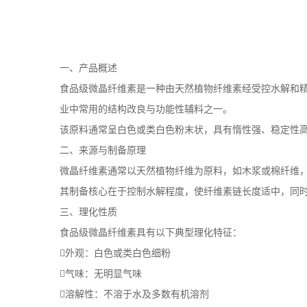
一、产品概述
食品级微晶纤维素是一种由天然植物纤维素经受控水解和
业中常用的结构改良与功能性辅料之一。
该原料通常呈白色或类白色粉末状，具有惰性强、稳定性
二、来源与制备原理
微晶纤维素通常以天然植物纤维为原料，如木浆或棉纤维
其制备核心在于控制水解程度，使纤维素链长度适中，同
三、理化性质
食品级微晶纤维素具有以下典型理化特征：
外观：白色或类白色细粉
气味：无明显气味
溶解性：不溶于水及多数有机溶剂