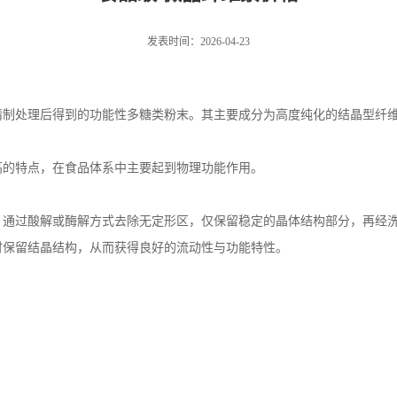
发表时间：2026-04-23
精制处理后得到的功能性多糖类粉末。其主要成分为高度纯化的结晶型纤
高的特点，在食品体系中主要起到物理功能作用。
，通过酸解或酶解方式去除无定形区，仅保留稳定的晶体结构部分，再经
时保留结晶结构，从而获得良好的流动性与功能特性。