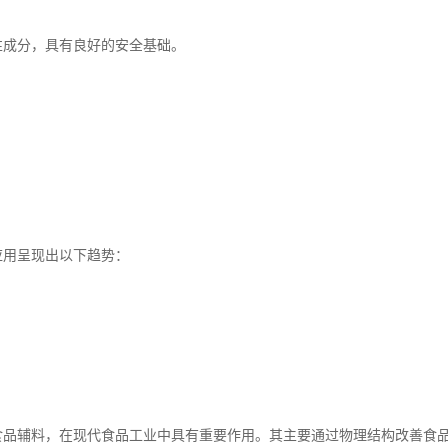
性成分，具有良好的安全基础。
应用呈现出以下趋势：
食品辅料，在现代食品工业中具有重要作用。其主要通过物理结构改善食