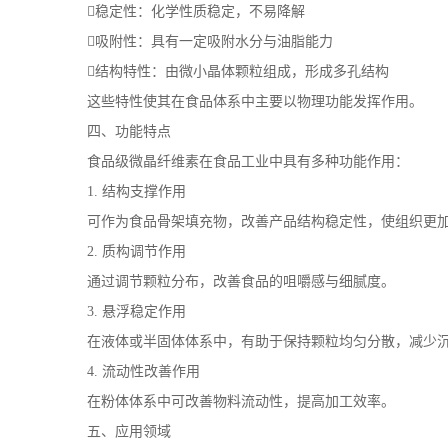
稳定性：化学性质稳定，不易降解
吸附性：具有一定吸附水分与油脂能力
结构特性：由微小晶体颗粒组成，形成多孔结构
这些特性使其在食品体系中主要以物理功能发挥作用。
四、功能特点
食品级微晶纤维素在食品工业中具有多种功能作用：
1. 结构支撑作用
可作为食品骨架填充物，改善产品结构稳定性，使组织更
2. 质构调节作用
通过调节颗粒分布，改善食品的咀嚼感与细腻度。
3. 悬浮稳定作用
在液体或半固体体系中，有助于保持颗粒均匀分散，减少
4. 流动性改善作用
在粉体体系中可改善物料流动性，提高加工效率。
五、应用领域