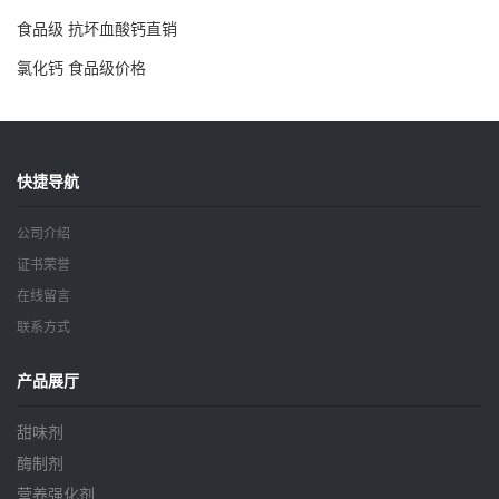
食品级 抗坏血酸钙直销
氯化钙 食品级价格
快捷导航
公司介绍
证书荣誉
在线留言
联系方式
产品展厅
甜味剂
酶制剂
营养强化剂