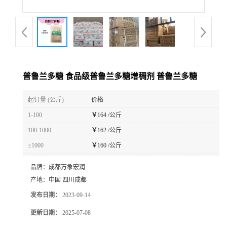
普鲁兰多糖 食品级普鲁兰多糖增稠剂 普鲁兰多糖
起订量 (公斤)
价格
1-100
￥
164 /公斤
100-1000
￥
162 /公斤
≥1000
￥
160 /公斤
品牌：
成都万象宏润
产地：
中国 四川成都
发布日期：
2023-09-14
更新日期：
2025-07-08