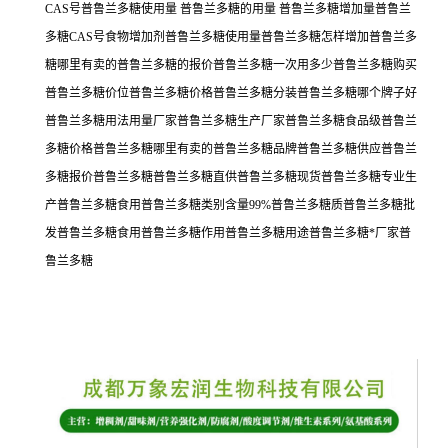
CAS号普鲁兰多糖使用量 普鲁兰多糖的用量 普鲁兰多糖增加量普鲁兰
多糖CAS号食物增加剂普鲁兰多糖使用量普鲁兰多糖怎样增加普鲁兰多
糖哪里有卖的普鲁兰多糖的报价普鲁兰多糖一次用多少普鲁兰多糖购买
普鲁兰多糖价位普鲁兰多糖价格普鲁兰多糖分装普鲁兰多糖哪个牌子好
普鲁兰多糖用法用量厂家普鲁兰多糖生产厂家普鲁兰多糖食品级普鲁兰
多糖价格普鲁兰多糖哪里有卖的普鲁兰多糖品牌普鲁兰多糖供应普鲁兰
多糖报价普鲁兰多糖普鲁兰多糖直供普鲁兰多糖现货普鲁兰多糖专业生
产普鲁兰多糖食用普鲁兰多糖类别含量99%普鲁兰多糖质普鲁兰多糖批
发普鲁兰多糖食用普鲁兰多糖作用普鲁兰多糖用途普鲁兰多糖*厂家普
鲁兰多糖