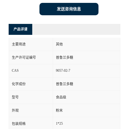
发送咨询信息
产品详请
主要用途
其他
生产许可证编号
普鲁兰多糖
CAS
9057-02-7
化学成份
普鲁兰多糖
型号
食品级
外观
粉末
1*25
包装规格