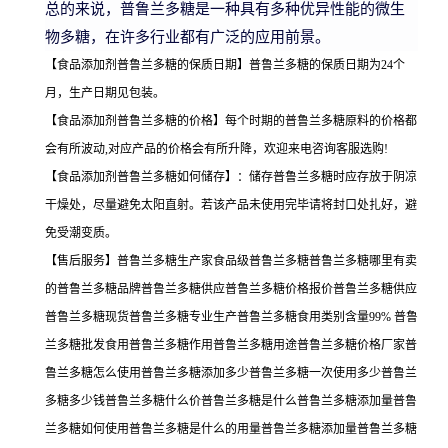
总的来说，普鲁兰多糖是一种具有多种优异性能的微生
物多糖，在许多行业都有广泛的应用前景。
【食品添加剂普鲁兰多糖的保质日期】普鲁兰多糖的保质日期为24个
月，生产日期见包装。
【食品添加剂普鲁兰多糖的价格】每个时期的普鲁兰多糖原料的价格都
会有所波动,对应产品的价格会有所升降，欢迎来电咨询客服选购!
【食品添加剂普鲁兰多糖如何储存】：储存普鲁兰多糖时应存放于阴凉
干燥处，尽量避免太阳直射。若该产品未使用完毕请将封口处扎好，避
免受潮变质。
【售后服务】普鲁兰多糖生产家食品级普鲁兰多糖普鲁兰多糖哪里有卖
的普鲁兰多糖品牌普鲁兰多糖供应普鲁兰多糖价格报价普鲁兰多糖供应
普鲁兰多糖现货普鲁兰多糖专业生产普鲁兰多糖食用类别含量99% 普鲁
兰多糖批发食用普鲁兰多糖作用普鲁兰多糖用途普鲁兰多糖价格厂家普
鲁兰多糖怎么使用普鲁兰多糖添加多少普鲁兰多糖一次使用多少普鲁兰
多糖多少钱普鲁兰多糖什么价普鲁兰多糖是什么普鲁兰多糖添加量普鲁
兰多糖如何使用普鲁兰多糖是什么的用量普鲁兰多糖添加量普鲁兰多糖