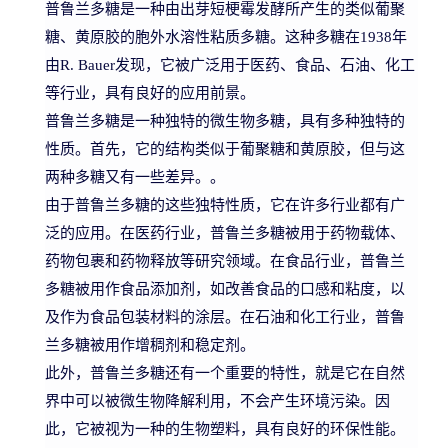
普鲁兰多糖是一种由出芽短梗霉发酵所产生的类似葡聚
糖、黄原胶的胞外水溶性粘质多糖。这种多糖在1938年
由R. Bauer发现，它被广泛用于医药、食品、石油、化工
等行业，具有良好的应用前景。
普鲁兰多糖是一种独特的微生物多糖，具有多种独特的
性质。首先，它的结构类似于葡聚糖和黄原胶，但与这
两种多糖又有一些差异。。
由于普鲁兰多糖的这些独特性质，它在许多行业都有广
泛的应用。在医药行业，普鲁兰多糖被用于药物载体、
药物包裹和药物释放等研究领域。在食品行业，普鲁兰
多糖被用作食品添加剂，如改善食品的口感和粘度，以
及作为食品包装材料的涂层。在石油和化工行业，普鲁
兰多糖被用作增稠剂和稳定剂。
此外，普鲁兰多糖还有一个重要的特性，就是它在自然
界中可以被微生物降解利用，不会产生环境污染。因
此，它被视为一种的生物塑料，具有良好的环保性能。