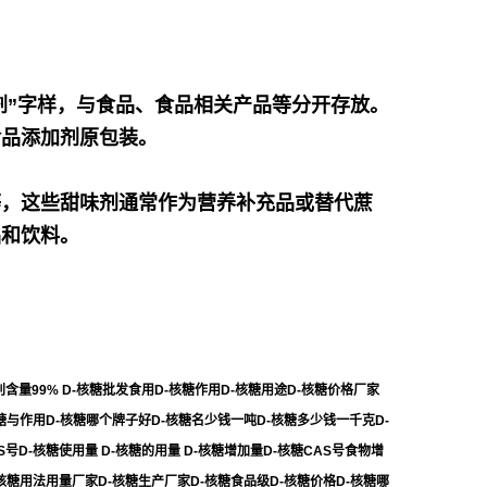
剂”字样，与食品、食品相关产品等分开存放。
食品添加剂原包装。
等，这些甜味剂通常作为营养补充品或替代蔗
品和饮料。
含量99% D-核糖批发食用D-核糖作用D-核糖用途D-核糖价格厂家
核糖与作用D-核糖哪个牌子好D-核糖名少钱一吨D-核糖多少钱一千克D-
D-核糖使用量 D-核糖的用量 D-核糖增加量D-核糖CAS号食物增
-核糖用法用量厂家D-核糖生产厂家D-核糖食品级D-核糖价格D-核糖哪