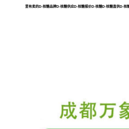
里有卖的D-核糖品牌D-核糖供应D-核糖报价D-核糖D-核糖直供D-核