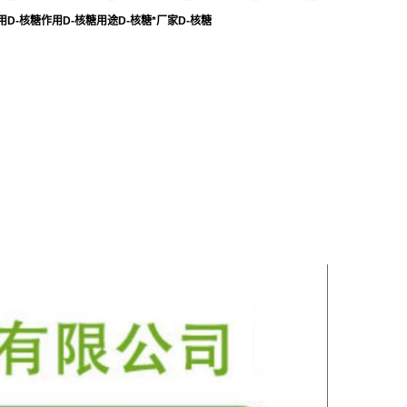
用D-核糖作用D-核糖用途D-核糖*厂家D-核糖