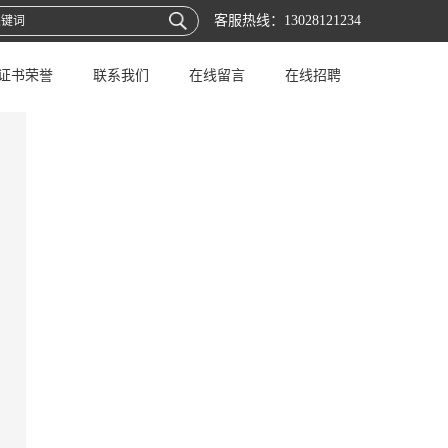
客服热线：
13028121234
证书荣誉
联系我们
在线留言
在线招聘