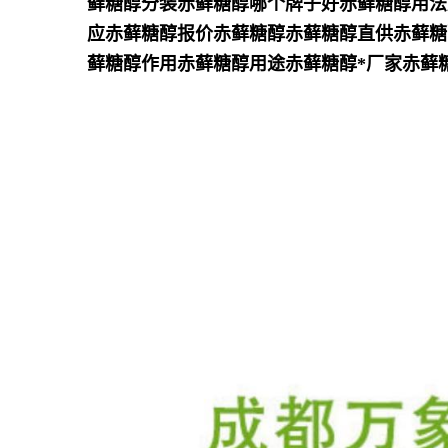
藓糖醇分装赤藓糖醇哪个牌子好赤藓糖醇用法
应赤藓糖醇报价赤藓糖醇赤藓糖醇直供赤藓糖
藓糖醇作用赤藓糖醇用途赤藓糖醇*厂家赤藓