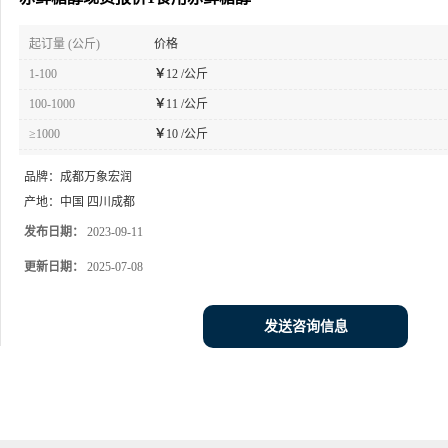
起订量 (公斤)
价格
1-100
￥
12 /公斤
100-1000
￥
11 /公斤
≥1000
￥
10 /公斤
品牌：
成都万象宏润
产地：
中国 四川成都
发布日期：
2023-09-11
更新日期：
2025-07-08
发送咨询信息