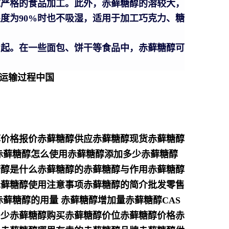
求严格的食品加工。此外，赤藓糖醇的溶较大，
度为90%时也不吸湿，适用于加工巧克力、糖
引起。在一些面包、饼干等食品中，赤藓糖醇可
热运输过程中国
醇价格报价赤藓糖醇供应赤藓糖醇现货赤藓糖醇
赤藓糖醇怎么使用赤藓糖醇添加多少赤藓糖醇
糖醇是什么赤藓糖醇的赤藓糖醇与作用赤藓糖醇
赤藓糖醇使用注意事项赤藓糖醇的简介批发零售
藓糖醇的用量 赤藓糖醇增加量赤藓糖醇CAS
多少赤藓糖醇购买赤藓糖醇价位赤藓糖醇价格赤