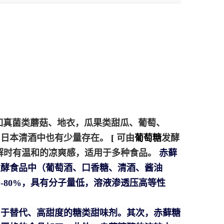
如真菌类蘑菇、地衣，瓜果类甜瓜、葡萄、
、日本清酒中也有少量存在。
[
可由
葡萄糖
发酵
解时有温和的凉爽感，适用于多种食品。
赤藓
发酵食品中（葡萄酒、口香糖、清酒、酱油
-80%，具有分子量低，溶液渗透压高等性
用于替代、高甜度的糖类甜味剂。其次，赤藓糖