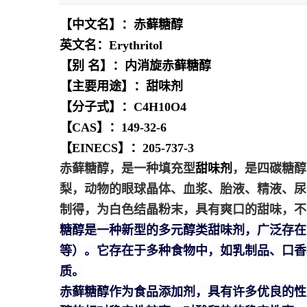
【中文名】：赤藓糖醇
英文名：Erythritol
【别 名】：内消旋赤藓糖醇
【主要用途】：甜味剂
【分子式】：C4H10O4
【CAS】：149-32-6
【EINECS】：205-737-3
赤藓糖醇，是一种填充型
甜味剂
，是四碳糖醇
梨，动物的眼球晶体、血浆、胎液、精液、尿
制得，为白色结晶粉末，具有爽口的甜味，不
糖醇是一种新型的多元醇类甜味剂，广泛存在
等）。它存在于多种食物中，如乳制品、口香
质。
赤藓糖醇作为食品添加剂，具有许多优良的性