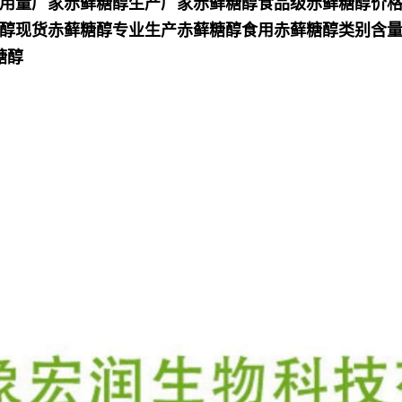
用量厂家赤藓糖醇生产厂家赤藓糖醇食品级赤藓糖醇价
醇现货赤藓糖醇专业生产赤藓糖醇食用赤藓糖醇类别含量
糖醇