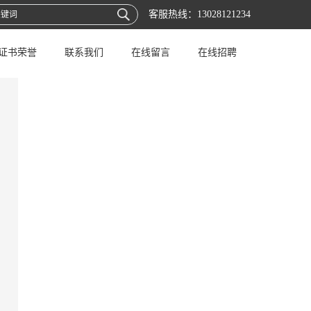
客服热线：
13028121234
证书荣誉
联系我们
在线留言
在线招聘