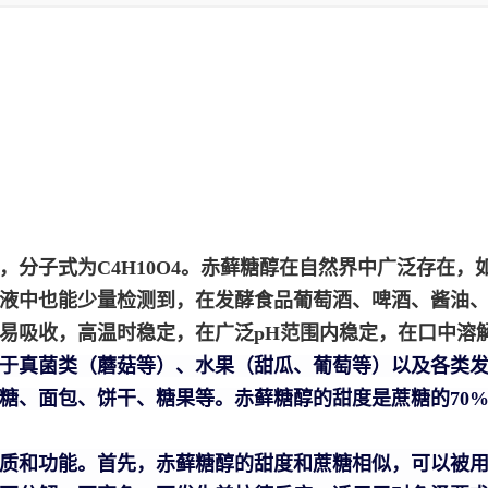
，分子式为C
4
H
10
O
4
。赤藓糖醇在自然界中广泛存在，
液中也能少量检测到，在发酵食品葡萄酒、啤酒、酱油
易吸收，高温时稳定，在广泛pH范围内稳定，在口中溶
于真菌类（蘑菇等）、水果（甜瓜、葡萄等）以及各类
糖、面包、饼干、糖果等。赤藓糖醇的甜度是蔗糖的70%
质和功能。首先，赤藓糖醇的甜度和蔗糖相似，可以被