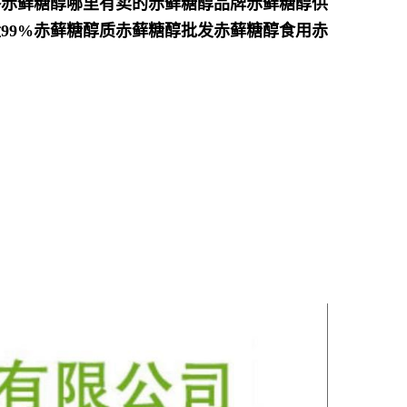
格赤藓糖醇哪里有卖的赤藓糖醇品牌赤藓糖醇供
99%赤藓糖醇质赤藓糖醇批发赤藓糖醇食用赤