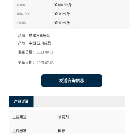
1-100
￥
100 /公斤
100-1000
￥
98 /公斤
≥1000
￥
96 /公斤
品牌：
成都万象宏润
产地：
中国 四川成都
发布日期：
2023-09-11
更新日期：
2025-07-08
发送咨询信息
产品详请
主要用途
增稠剂
执行标准
国标