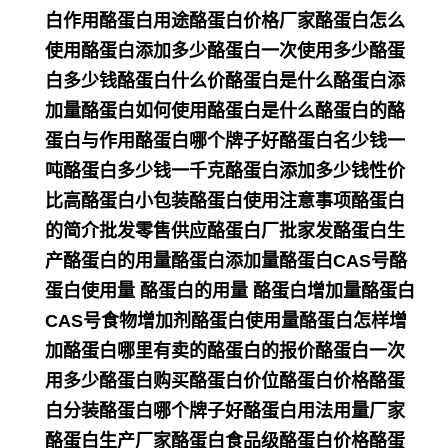
白作用酪蛋白用途酪蛋白价格厂家酪蛋白怎么
使用酪蛋白添加多少酪蛋白一次使用多少酪蛋
白多少钱酪蛋白什么价酪蛋白是什么酪蛋白添
加量酪蛋白如何使用酪蛋白是什么酪蛋白的酪
蛋白与作用酪蛋白哪个牌子好酪蛋白名少钱一
吨酪蛋白多少钱一千克酪蛋白添加多少钱性价
比高酪蛋白小包装酪蛋白使用注意事项酪蛋白
的简介批发零售供应酪蛋白厂批家发酪蛋白生
产酪蛋白的用量酪蛋白添加量酪蛋白CAS号酪
蛋白使用量 酪蛋白的用量 酪蛋白增加量酪蛋白
CAS号食物增加剂酪蛋白使用量酪蛋白怎样增
加酪蛋白哪里有卖的酪蛋白的报价酪蛋白一次
用多少酪蛋白购买酪蛋白价位酪蛋白价格酪蛋
白分装酪蛋白哪个牌子好酪蛋白用法用量厂家
酪蛋白生产厂家酪蛋白食品级酪蛋白价格酪蛋