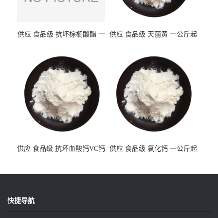
供应 食品级 抗坏棕榈酸酯 一
供应 食品级 天丽黄 一公斤起
公斤起订
订
供应 食品级 抗坏血酸钙VC钙
供应 食品级 氯化钙 一公斤起
一公斤起订
订
快捷导航