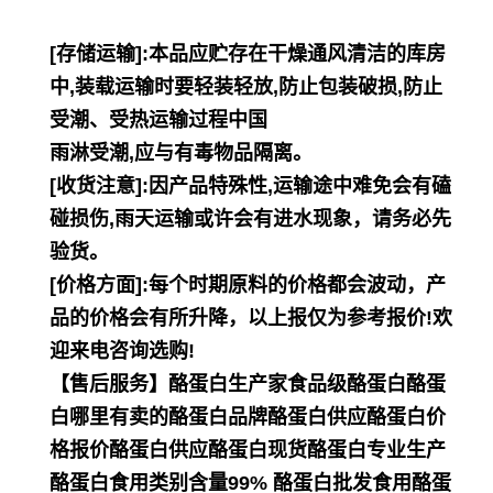
[存储运输]:本品应贮存在干燥通风清洁的库房
中,装载运输时要轻装轻放,防止包装破损,防止
受潮、受热运输过程中国
雨淋受潮,应与有毒物品隔离。
[收货注意]:因产品特殊性,运输途中难免会有磕
碰损伤,雨天运输或许会有进水现象，请务必先
验货。
[价格方面]:每个时期原料的价格都会波动，产
品的价格会有所升降，以上报仅为参考报价!欢
迎来电咨询选购!
【售后服务】酪蛋白生产家食品级酪蛋白酪蛋
白哪里有卖的酪蛋白品牌酪蛋白供应酪蛋白价
格报价酪蛋白供应酪蛋白现货酪蛋白专业生产
酪蛋白食用类别含量99% 酪蛋白批发食用酪蛋