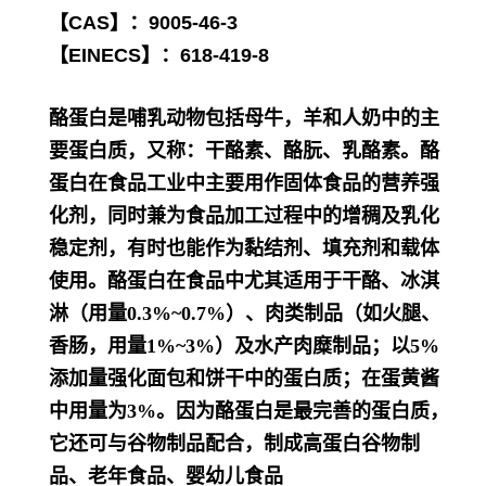
【CAS】：9005-46-3
【EINECS】：618-419-8
酪蛋白是哺乳动物包括母牛，羊和人奶中的主
要蛋白质，又称：干酪素、酪朊、乳酪素。
酪
蛋白在食品工业中主要用作固体食品的营养强
化剂，同时兼为食品加工过程中的增稠及乳化
稳定剂，有时也能作为黏结剂、填充剂和载体
使用。酪蛋白在食品中尤其适用于干酪、冰淇
淋（用量0.3%~0.7%）、肉类制品（如火腿、
香肠，用量1%~3%）及水产肉糜制品；以5%
添加量强化面包和饼干中的蛋白质；在蛋黄酱
中用量为3%。因为酪蛋白是最完善的蛋白质，
它还可与谷物制品配合，制成高蛋白谷物制
品、老年食品、婴幼儿食品