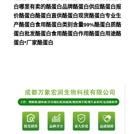
白哪里有卖的酪蛋白品牌酪蛋白供应酪蛋白报
价酪蛋白酪蛋白直供酪蛋白现货酪蛋白专业生
产酪蛋白食用酪蛋白类别含量99%酪蛋白质酪
蛋白批发酪蛋白食用酪蛋白作用酪蛋白用途酪
蛋白*厂家酪蛋白