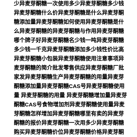
少异麦芽酮糖一次使用多少异麦芽酮糖多少钱
异麦芽酮糖什么价异麦芽酮糖是什么异麦芽酮
糖添加量异麦芽酮糖如何使用异麦芽酮糖是什
么异麦芽酮糖的异麦芽酮糖与作用异麦芽酮糖
哪个牌子好异麦芽酮糖名少钱一吨异麦芽酮糖
多少钱一千克异麦芽酮糖添加多少钱性价比高
异麦芽酮糖小包装异麦芽酮糖使用注意事项异
麦芽酮糖的简介批发零售供应异麦芽酮糖厂批
家发异麦芽酮糖生产异麦芽酮糖的用量异麦芽
酮糖添加量异麦芽酮糖CAS号异麦芽酮糖使用
量 异麦芽酮糖的用量 异麦芽酮糖增加量异麦芽
酮糖CAS号食物增加剂异麦芽酮糖使用量异麦
芽酮糖怎样增加异麦芽酮糖哪里有卖的异麦芽
酮糖的报价异麦芽酮糖一次用多少异麦芽酮糖
购买异麦芽酮糖价位异麦芽酮糖价格异麦芽酮