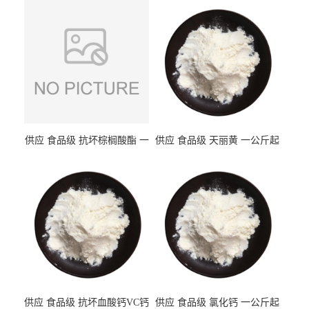
供应 食品级 抗坏棕榈酸酯 一
供应 食品级 天丽黄 一公斤起
公斤起订
订
供应 食品级 抗坏血酸钙VC钙
供应 食品级 氯化钙 一公斤起