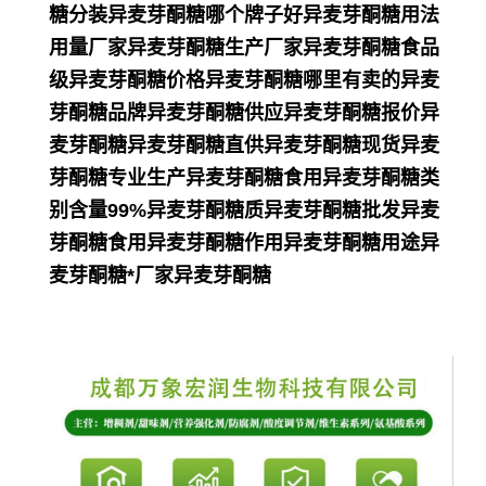
糖分装异麦芽酮糖哪个牌子好异麦芽酮糖用法
用量厂家异麦芽酮糖生产厂家异麦芽酮糖食品
级异麦芽酮糖价格异麦芽酮糖哪里有卖的异麦
芽酮糖品牌异麦芽酮糖供应异麦芽酮糖报价异
麦芽酮糖异麦芽酮糖直供异麦芽酮糖现货异麦
芽酮糖专业生产异麦芽酮糖食用异麦芽酮糖类
别含量99%异麦芽酮糖质异麦芽酮糖批发异麦
芽酮糖食用异麦芽酮糖作用异麦芽酮糖用途异
麦芽酮糖*厂家异麦芽酮糖