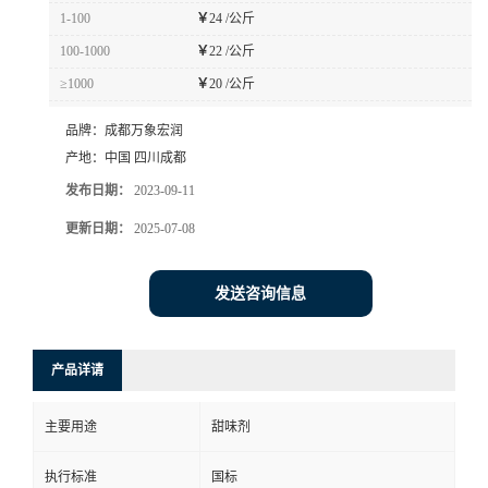
1-100
￥
24 /公斤
100-1000
￥
22 /公斤
≥1000
￥
20 /公斤
品牌：
成都万象宏润
产地：
中国 四川成都
发布日期：
2023-09-11
更新日期：
2025-07-08
发送咨询信息
产品详请
主要用途
甜味剂
执行标准
国标