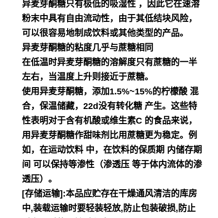
异麦芽酮糖只有极低的吸湿性 ，因此它在速溶
粉末中具有自由流动性，由于其低结块风险，
可以很容易地制成饮料或其他类型的产品。
异麦芽酮糖的粘度几乎与蔗糖相同
在低温时异麦芽酮糖的溶解度只有蔗糖的一半
左右，当温度上升则接近于蔗糖。
使用异麦芽酮糖，添加1.5%~15%的柠檬酸 混
合，保温储藏，22d没有转化糖 产生。这些特
性表明对于含有机酸或维生素C 的食品来说，
用异麦芽酮糖作甜味剂比用蔗糖更为稳定。例
如，在运动饮料 中，在饮料的保质期 内储存期
间 可以保持等渗性（渗透压 等于体内流体的渗
透压）。
[存储运输]:本品应贮存在干燥通风清洁的库房
中,装载运输时要轻装轻放,防止包装破损,防止