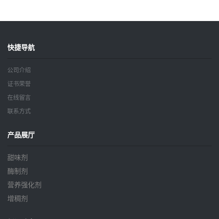
一公斤起订
订
快捷导航
公司介绍
证书荣誉
在线留言
联系方式
产品展厅
甜味剂
酶制剂
营养强化剂
增稠剂