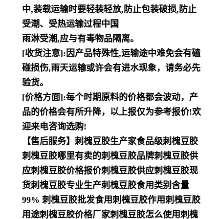
中,装载运输时要轻装轻放,防止包装破损,防止
受潮、受热运输过程中国
雨淋受潮,应与有毒物品隔离。
[收货注意]:因产品特殊性,运输途中难免会有磕
碰损伤,雨天运输或许会有进水现象，请务必先
验货。
[价格方面]:每个时期原料的价格都会波动，产
品的价格会有所升降，以上报仅为参考报价!欢
迎来电咨询选购!
【售后服务】刺槐豆胶生产家食品级刺槐豆胶
刺槐豆胶哪里有卖的刺槐豆胶品牌刺槐豆胶供
应刺槐豆胶价格报价刺槐豆胶供应刺槐豆胶现
货刺槐豆胶专业生产刺槐豆胶食用类别含量
99% 刺槐豆胶批发食用刺槐豆胶作用刺槐豆胶
用途刺槐豆胶价格厂家刺槐豆胶怎么使用刺槐