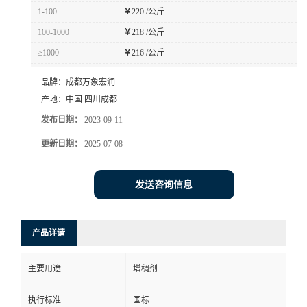
1-100
￥
220 /公斤
100-1000
￥
218 /公斤
≥1000
￥
216 /公斤
品牌：
成都万象宏润
产地：
中国 四川成都
发布日期：
2023-09-11
更新日期：
2025-07-08
发送咨询信息
产品详请
主要用途
增稠剂
执行标准
国标