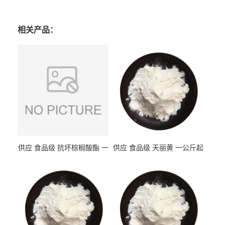
相关产品：
供应 食品级 抗坏棕榈酸酯 一
供应 食品级 天丽黄 一公斤起
公斤起订
订