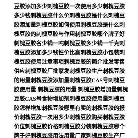
豆胶添加多少刺槐豆胶一次使用多少刺槐豆胶
多少钱刺槐豆胶什么价刺槐豆胶是什么刺槐豆
胶添加量刺槐豆胶如何使用刺槐豆胶是什么刺
槐豆胶的刺槐豆胶与作用刺槐豆胶哪个牌子好
刺槐豆胶名少钱一吨刺槐豆胶多少钱一千克刺
槐豆胶添加多少钱性价比高刺槐豆胶小包装刺
槐豆胶使用注意事项刺槐豆胶的简介批发零售
供应刺槐豆胶厂批家发刺槐豆胶生产刺槐豆胶
的用量刺槐豆胶添加量刺槐豆胶CAS号刺槐豆
胶使用量 刺槐豆胶的用量 刺槐豆胶增加量刺槐
豆胶CAS号食物增加剂刺槐豆胶使用量刺槐豆
胶怎样增加刺槐豆胶哪里有卖的刺槐豆胶的报
价刺槐豆胶一次用多少刺槐豆胶购买刺槐豆胶
价位刺槐豆胶价格刺槐豆胶分装刺槐豆胶哪个
牌子好刺槐豆胶用法用量厂家刺槐豆胶生产厂