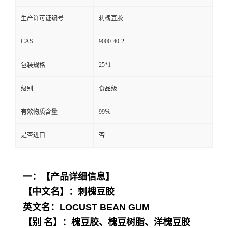
生产许可证编号
刺槐豆胶
CAS
9000-40-2
25*1
包装规格
级别
食品级
有效物质含量
99％
是否进口
否
一：【产品详细信息】
【中文名】：刺槐豆胶
英文名：LOCUST BEAN GUM
【别 名】：槐豆胶、槐豆树脂、洋槐豆胶