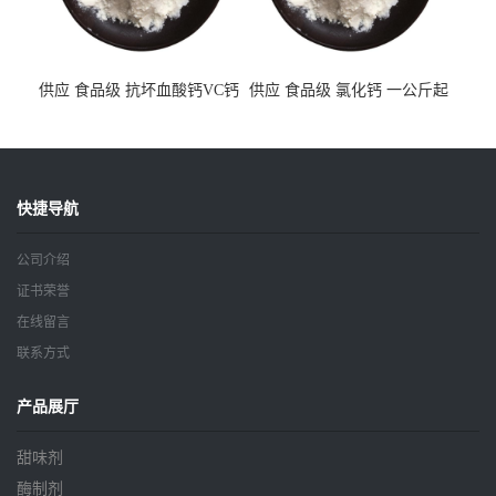
供应 食品级 抗坏血酸钙VC钙
供应 食品级 氯化钙 一公斤起
一公斤起订
订
快捷导航
公司介绍
证书荣誉
在线留言
联系方式
产品展厅
甜味剂
酶制剂