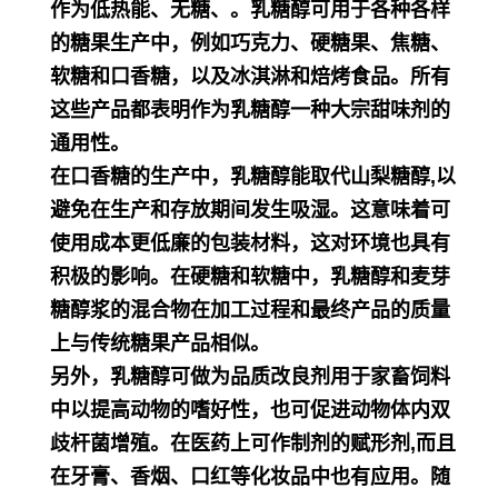
作为低热能、无糖、。乳糖醇可用于各种各样
的糖果生产中，例如巧克力、硬糖果、焦糖、
软糖和口香糖，以及冰淇淋和焙烤食品。所有
这些产品都表明作为乳糖醇一种大宗甜味剂的
通用性。
在口香糖的生产中，乳糖醇能取代山梨糖醇,以
避免在生产和存放期间发生吸湿。这意味着可
使用成本更低廉的包装材料，这对环境也具有
积极的影响。在硬糖和软糖中，乳糖醇和麦芽
糖醇浆的混合物在加工过程和最终产品的质量
上与传统糖果产品相似。
另外，乳糖醇可做为品质改良剂用于家畜饲料
中以提高动物的嗜好性，也可促进动物体内双
歧杆菌增殖。在医药上可作制剂的赋形剂,而且
在牙膏、香烟、口红等化妆品中也有应用。随