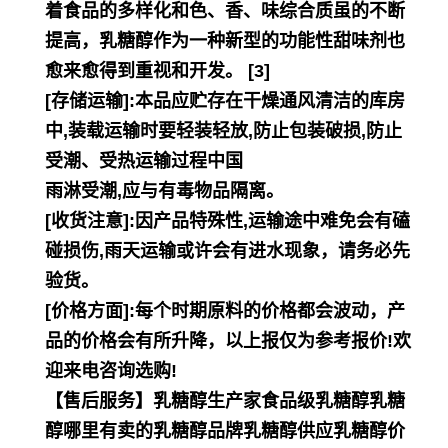
着食品的多样化和色、香、味综合质虽的不断
提高，乳糖醇作为一种新型的功能性甜味剂也
愈来愈得到重视和开发。 [3]
[存储运输]:本品应贮存在干燥通风清洁的库房
中,装载运输时要轻装轻放,防止包装破损,防止
受潮、受热运输过程中国
雨淋受潮,应与有毒物品隔离。
[收货注意]:因产品特殊性,运输途中难免会有磕
碰损伤,雨天运输或许会有进水现象，请务必先
验货。
[价格方面]:每个时期原料的价格都会波动，产
品的价格会有所升降，以上报仅为参考报价!欢
迎来电咨询选购!
【售后服务】乳糖醇生产家食品级乳糖醇乳糖
醇哪里有卖的乳糖醇品牌乳糖醇供应乳糖醇价