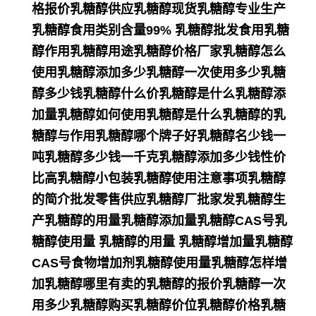
格报价乳糖醇供应乳糖醇现货乳糖醇专业生产
乳糖醇食用类别含量99% 乳糖醇批发食用乳糖
醇作用乳糖醇用途乳糖醇价格厂家乳糖醇怎么
使用乳糖醇添加多少乳糖醇一次使用多少乳糖
醇多少钱乳糖醇什么价乳糖醇是什么乳糖醇添
加量乳糖醇如何使用乳糖醇是什么乳糖醇的乳
糖醇与作用乳糖醇哪个牌子好乳糖醇名少钱一
吨乳糖醇多少钱一千克乳糖醇添加多少钱性价
比高乳糖醇小包装乳糖醇使用注意事项乳糖醇
的简介批发零售供应乳糖醇厂批家发乳糖醇生
产乳糖醇的用量乳糖醇添加量乳糖醇CAS号乳
糖醇使用量 乳糖醇的用量 乳糖醇增加量乳糖醇
CAS号食物增加剂乳糖醇使用量乳糖醇怎样增
加乳糖醇哪里有卖的乳糖醇的报价乳糖醇一次
用多少乳糖醇购买乳糖醇价位乳糖醇价格乳糖