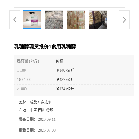
乳糖醇现货报价1食用乳糖醇
起订量 (公斤)
价格
1-100
￥
140 /公斤
100-1000
￥
137 /公斤
≥1000
￥
134 /公斤
品牌：
成都万象宏润
产地：
中国 四川成都
发布日期：
2023-09-11
更新日期：
2025-07-08