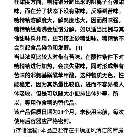
在甜度方面，糖精钠分解出来的阴离子有强甜
味，而在分子状态下没有甜味，反感到苦味。
糖精钠溶解度大，解离度也大，因而甜味强。
糖精钠经煮沸会缓慢分解，如以适当比例与其
他甜味料并用，更可接近砂糖甜味。糖精钠不
会引起食品染色和发酵。 [4]
当其浓度比较大时带有苦味，在酸性条件下对
糖精钠进行加热，会丧失甜味，同时形成带有
苦味的邻氨基磺酰苯甲酸，这种物质无色，性
能稳定，因为其热量比较低，进而不容易被人
体吸收，但是可以随大小便排出体外等，所
以，等用作食糖的替代品。
该产品保质日期为24个月，未使用完前，每次
使用后容器应严格密封。
[存储运输]:本品应贮存在干燥通风清洁的库房