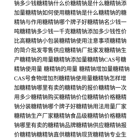
钠多少钱糖精钠什么价糖精钠是什么糖精钠添
加量糖精钠如何使用糖精钠是什么糖精钠的糖
精钠与作用糖精钠哪个牌子好糖精钠名少钱一
吨糖精钠多少钱一千克糖精钠添加多少钱性价
比高糖精钠小包装糖精钠使用注意事项糖精钠
的简介批发零售供应糖精钠厂批家发糖精钠生
产糖精钠的用量糖精钠添加量糖精钠CAS号糖
精钠使用量 糖精钠的用量 糖精钠增加量糖精钠
CAS号食物增加剂糖精钠使用量糖精钠怎样增
加糖精钠哪里有卖的糖精钠的报价糖精钠一次
用多少糖精钠购买糖精钠价位糖精钠价格糖精
钠分装糖精钠哪个牌子好糖精钠用法用量厂家
糖精钠生产厂家糖精钠食品级糖精钠价格糖精
钠哪里有卖的糖精钠品牌糖精钠供应糖精钠报
价糖精钠糖精钠直供糖精钠现货糖精钠专业生