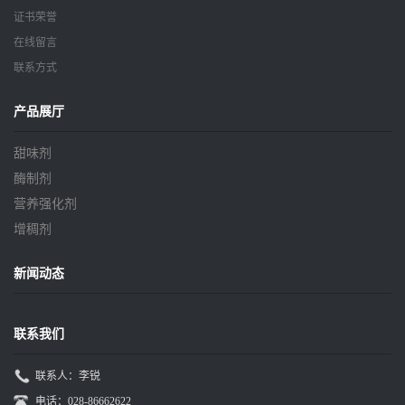
证书荣誉
在线留言
联系方式
产品展厅
甜味剂
酶制剂
营养强化剂
增稠剂
新闻动态
联系我们
联系人：李锐
电话：028-86662622