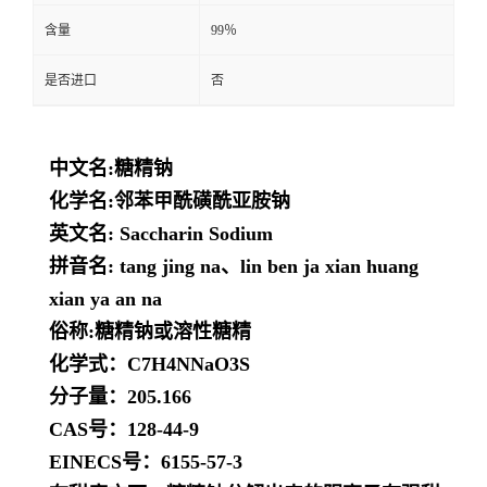
含量
99％
是否进口
否
中文名:糖精钠
化学名:邻苯甲酰磺酰亚胺钠
英文名: Saccharin Sodium
拼音名: tang jing na、lin ben ja xian huang
xian ya an na
俗称:糖精钠或溶性糖精
化学式：C
7
H
4
NNaO
3
S
分子量：205.166
CAS号：128-44-9
EINECS号：6155-57-3