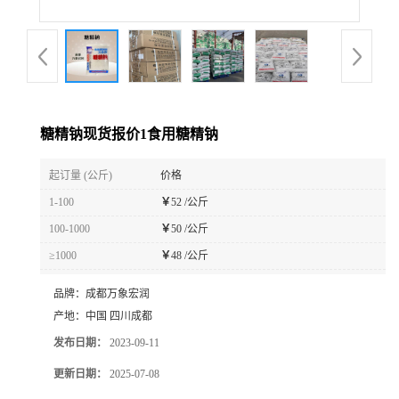
糖精钠现货报价1食用糖精钠
起订量 (公斤)
价格
1-100
￥
52 /公斤
100-1000
￥
50 /公斤
≥1000
￥
48 /公斤
品牌：
成都万象宏润
产地：
中国 四川成都
发布日期：
2023-09-11
更新日期：
2025-07-08