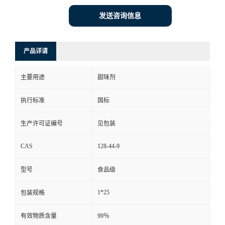
发送咨询信息
产品详请
主要用途
甜味剂
执行标准
国标
生产许可证编号
见包装
CAS
128-44-9
型号
食品级
1*25
包装规格
有效物质含量
99％