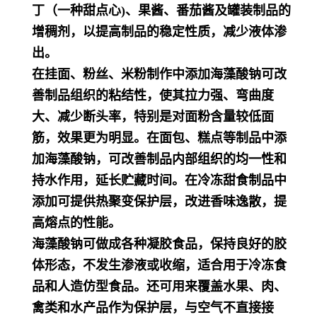
丁（一种甜点心)、果酱、番茄酱及罐装制品的
增稠剂，以提高制品的稳定性质，减少液体渗
出。
在挂面、粉丝、米粉制作中添加海藻酸钠可改
善制品组织的粘结性，使其拉力强、弯曲度
大、减少断头率，特别是对面粉含量较低面
筋，效果更为明显。在面包、糕点等制品中添
加海藻酸钠，可改善制品内部组织的均一性和
持水作用，延长贮藏时间。在冷冻甜食制品中
添加可提供热聚变保护层，改进香味逸散，提
高熔点的性能。
海藻酸钠可做成各种凝胶食品，保持良好的胶
体形态，不发生渗液或收缩，适合用于冷冻食
品和人造仿型食品。还可用来覆盖水果、肉、
禽类和水产品作为保护层，与空气不直接接