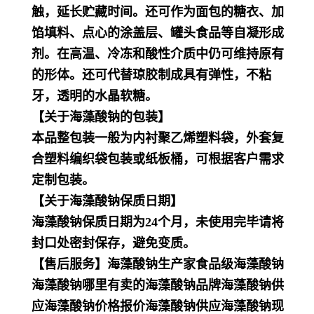
触，延长贮藏时间。还可作为面包的糖衣、加
馅填料、点心的涂盖层、罐头食品等自凝形成
剂。在高温、冷冻和酸性介质中仍可维持原有
的形体。还可代替琼胶制成具有弹性，不粘
牙，透明的水晶软糖。
【关于海藻酸钠的包装】
本品整包装一般为内衬聚乙烯塑料袋，外套复
合塑料编织袋包装或纸板桶，可根据客户需求
定制包装。
【关于海藻酸钠保质日期】
海藻酸钠保质日期为24个月，未使用完毕请将
封口处密封保存，避免变质。
【售后服务】海藻酸钠生产家食品级海藻酸钠
海藻酸钠哪里有卖的海藻酸钠品牌海藻酸钠供
应海藻酸钠价格报价海藻酸钠供应海藻酸钠现