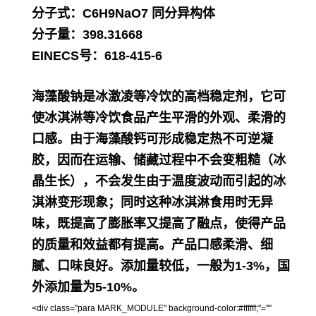
分子式：
C6H9NaO7
同分异构体
分子量：
398.31668
EINECS号：
618-415-6
海藻酸钠是冰激凌等冷饮的高档稳定剂，它可
使冰淇淋等冷饮食品产生平滑的外观、柔滑的
口感。由于海藻酸钙可形成稳定热不可逆凝
胶，因而在运输、储藏过程中不会变粗糙（冰
晶生长），不会发生由于温度波动而引起的冰
淇淋变形现象；同时这种冰淇淋食用时无异
味，既提高了膨胀率又提高了融点，使得产品
的质量和效益都有提高。产品口感柔滑、细
腻、口味良好。添加量较低，一般为1-3%，国
外添加量为5-10%。
<div class="para MARK_MODULE" background-color:#ffffff;"=""