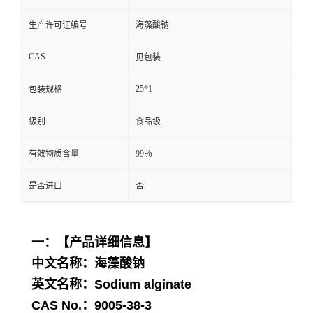
生产许可证编号
海藻酸钠
CAS
见包装
25*1
包装规格
级别
食品级
有效物质含量
99％
是否进口
否
一：【产品详细信息】
中文名称：
海藻酸钠
英文名称：Sodium alginate
CAS No.：
9005-38-3