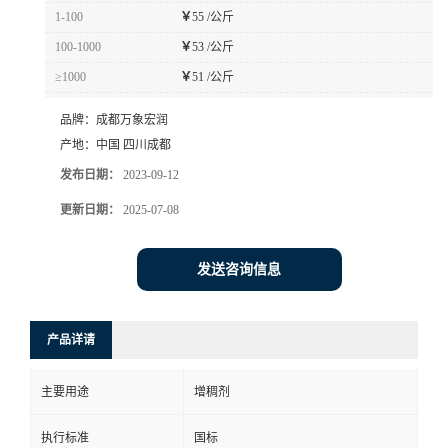
1-100
￥
55 /公斤
100-1000
￥
53 /公斤
≥1000
￥
51 /公斤
品牌：
成都万象宏润
产地：
中国 四川成都
发布日期：
2023-09-12
更新日期：
2025-07-08
发送咨询信息
产品详请
主要用途
增稠剂
执行标准
国标