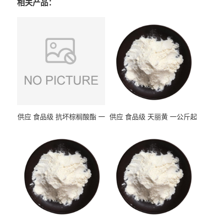
相关产品：
供应 食品级 抗坏棕榈酸酯 一
供应 食品级 天丽黄 一公斤起
公斤起订
订