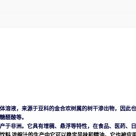
体溶液，来源于豆科的金合欢树属的树干渗出物，因此
糖醛酸等。
产于非洲。它具有增稠、悬浮等特性，在食品、医药、
饮料
浓缩汁的生产中它可以稳定风味和精油。它也被应