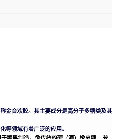
也称金合欢胶。其主要成分是高分子多糖类及其
日化等领域有着广泛的应用。
用于糖果制造，像传统的硬（酒）
橡皮糖
、软