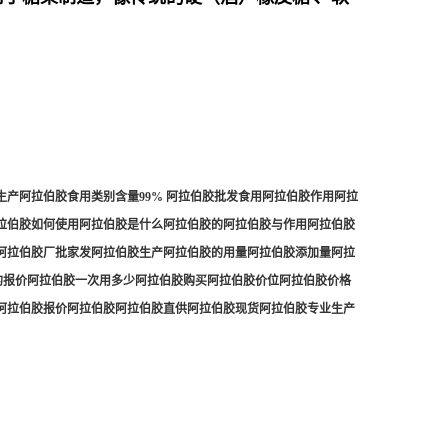
产阿拉伯胶食用类别含量99% 阿拉伯胶批发食用阿拉伯胶作用阿拉
拉伯胶如何使用阿拉伯胶是什么阿拉伯胶的阿拉伯胶与作用阿拉伯胶
阿拉伯胶厂批家发阿拉伯胶生产阿拉伯胶的用量阿拉伯胶添加量阿拉
胶的报价阿拉伯胶一次用多少阿拉伯胶购买阿拉伯胶价位阿拉伯胶价格
阿拉伯胶报价阿拉伯胶阿拉伯胶直供阿拉伯胶现货阿拉伯胶专业生产