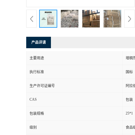
产品详请
主要用途
增稠
执行标准
国标
生产许可证编号
阿拉
CAS
包装
25*1
包装规格
级别
食品