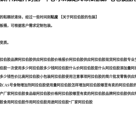
的粘稠状液体，经过一些时间则
粘度
【关于阿拉伯胶的包装】
板桶，可根据客户需求定制包装。
免变质。
拉伯胶品牌阿拉伯胶供应阿拉伯胶价格报价阿拉伯胶供应阿拉伯胶现货阿拉伯胶专业生
伯胶一次使用多少阿拉伯胶多少钱阿拉伯胶什么价阿拉伯胶是什么阿拉伯胶添加量阿
多少钱性价比高阿拉伯胶小包装阿拉伯胶使用注意事项阿拉伯胶的简介批发零售供应
伯胶CAS号食物增加剂阿拉伯胶使用量阿拉伯胶怎样增加阿拉伯胶哪里有卖的阿拉伯
产厂家阿拉伯胶食品级阿拉伯胶价格阿拉伯胶哪里有卖的阿拉伯胶品牌阿拉伯胶供应
伯胶食用阿拉伯胶作用阿拉伯胶用途阿拉伯胶*厂家阿拉伯胶