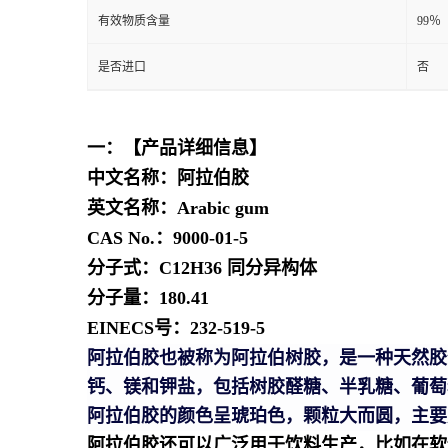
有效物质含量
99％
是否进口
否
一：【产品详细信息】
中文名称：
阿拉伯胶
英文名称：
Arabic gum
CAS No.：
9000-01-5
分子式：
C12H36
同分异构体
分子量：
180.41
EINECS号：
232-519-5
阿拉伯胶也被称为阿拉伯树胶，是一种天然胶
钙、镁和钾盐，包括树胶醛糖、半乳糖、葡萄
阿拉伯胶的颜色呈琥珀色，颗粒大而圆，主要
阿拉伯胶还可以广泛用于饮料生产，比如在
软