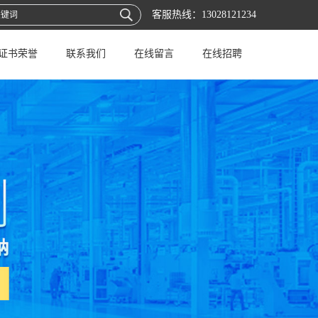
客服热线：
13028121234
证书荣誉
联系我们
在线留言
在线招聘