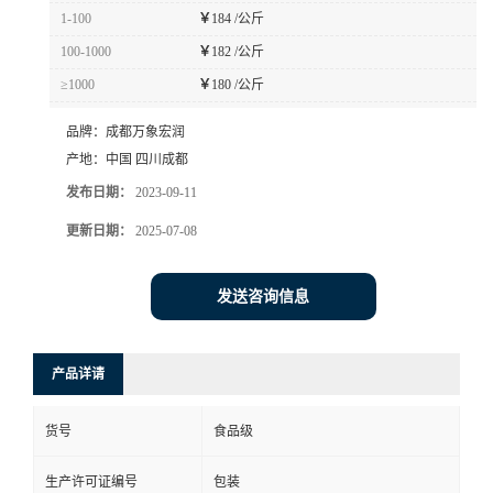
1-100
￥
184 /公斤
100-1000
￥
182 /公斤
≥1000
￥
180 /公斤
品牌：
成都万象宏润
产地：
中国 四川成都
发布日期：
2023-09-11
更新日期：
2025-07-08
发送咨询信息
产品详请
货号
食品级
生产许可证编号
包装