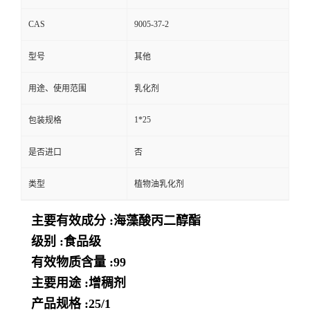
CAS
9005-37-2
型号
其他
用途、使用范围
乳化剂
1*25
包装规格
是否进口
否
类型
植物油乳化剂
主要有效成分 :海藻酸丙二醇酯
级别 :食品级
有效物质含量 :99
主要用途 :增稠剂
产品规格 :25/1