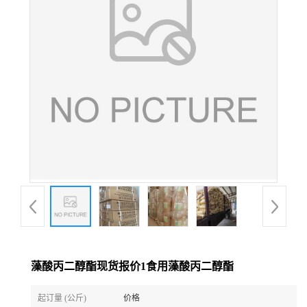
藻酸丙二醇酯现货报价1食用藻酸丙二醇酯
起订量 (公斤)
价格