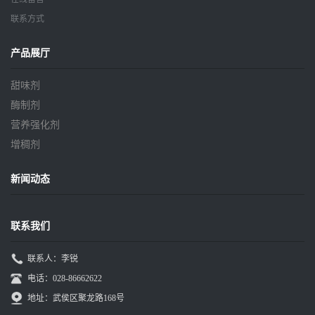
联系方式
产品展厅
甜味剂
酶制剂
营养强化剂
增稠剂
新闻动态
联系我们
联系人：李锐
电话：028-86662622
地址：武侯区聚龙路168号