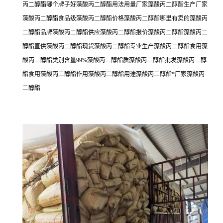
丙二醇酯哪个牌子好藻酸丙二醇酯用法用量厂家藻酸丙二醇酯生产厂家
藻酸丙二醇酯食品级藻酸丙二醇酯价格藻酸丙二醇酯哪里有卖的藻酸丙
二醇酯品牌藻酸丙二醇酯供应藻酸丙二醇酯报价藻酸丙二醇酯藻酸丙二
醇酯直供藻酸丙二醇酯现货藻酸丙二醇酯专业生产藻酸丙二醇酯食用藻
酸丙二醇酯类别含量99%藻酸丙二醇酯质藻酸丙二醇酯批发藻酸丙二醇
酯食用藻酸丙二醇酯作用藻酸丙二醇酯用途藻酸丙二醇酯*厂家藻酸丙
二醇酯