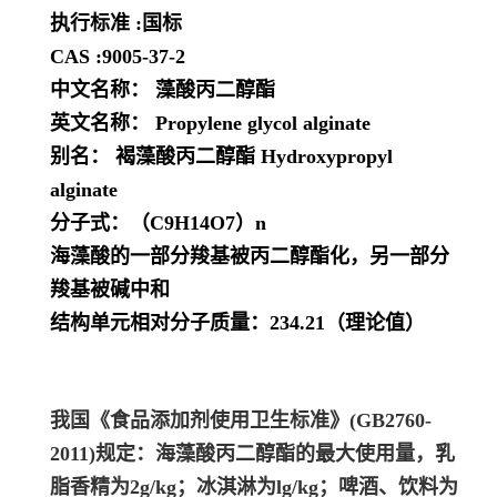
执行标准 :国标
CAS :9005-37-2
中文名称： 藻酸丙二醇酯
英文名称： Propylene glycol alginate
别名： 褐藻酸丙二醇酯 Hydroxypropyl
alginate
分子式：（C9H14O7）n
海藻酸的一部分羧基被丙二醇酯化，另一部分
羧基被碱中和
结构单元相对分子质量：234.21（理论值）
我国《食品添加剂使用卫生标准》(GB2760-
2011)规定：海藻酸丙二醇酯的最大使用量，乳
脂香精为2g/kg；冰淇淋为lg/kg；啤酒、饮料为