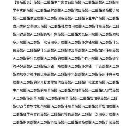
【售后服务】藻酸丙二醇酯生产家食品级藻酸丙二醇酯藻酸丙二醇酯哪
里有卖的藻酸丙二醇酯品牌藻酸丙二醇酯供应藻酸丙二醇酯价格报价藻
酸丙二醇酯供应藻酸丙二醇酯现货藻酸丙二醇酯专业生产藻酸丙二醇酯
食用类别含量99% 藻酸丙二醇酯批发食用藻酸丙二醇酯作用藻酸丙二醇
酯用途藻酸丙二醇酯价格厂家藻酸丙二醇酯怎么使用藻酸丙二醇酯添加
多少藻酸丙二醇酯一次使用多少藻酸丙二醇酯多少钱藻酸丙二醇酯什么
价藻酸丙二醇酯是什么藻酸丙二醇酯添加量藻酸丙二醇酯如何使用藻酸
丙二醇酯是什么藻酸丙二醇酯的藻酸丙二醇酯与作用藻酸丙二醇酯哪个
牌子好藻酸丙二醇酯名少钱一吨藻酸丙二醇酯多少钱一千克藻酸丙二醇
酯添加多少钱性价比高藻酸丙二醇酯小包装藻酸丙二醇酯使用注意事项
藻酸丙二醇酯的简介批发零售供应藻酸丙二醇酯厂批家发藻酸丙二醇酯
生产藻酸丙二醇酯的用量藻酸丙二醇酯添加量藻酸丙二醇酯CAS号藻酸
丙二醇酯使用量 藻酸丙二醇酯的用量 藻酸丙二醇酯增加量藻酸丙二醇
酯CAS号食物增加剂藻酸丙二醇酯使用量藻酸丙二醇酯怎样增加藻酸丙
二醇酯哪里有卖的藻酸丙二醇酯的报价藻酸丙二醇酯一次用多少藻酸丙
二醇酯购买藻酸丙二醇酯价位藻酸丙二醇酯价格藻酸丙二醇酯分装藻酸