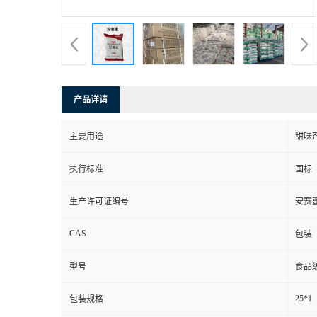
产品详请
主要用途
甜味
执行标准
国标
生产许可证编号
安赛
CAS
包装
型号
食品
25*1
包装规格