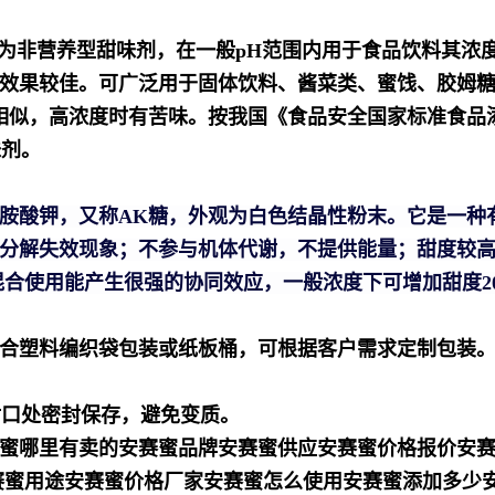
为非营养型甜味剂，在一般pH范围内用于食品饮料其浓
效果较佳。可广泛用于固体饮料、酱菜类、蜜饯、胶姆
精相似，高浓度时有苦味。按我国《
食品安全国家标准食品
味剂。
胺酸钾，又称AK糖，外观为白色结晶性粉末。它是一种
分解失效现象；不参与机体代谢，不提供能量；甜度较
合使用能产生很强的协同效应，一般浓度下可增加甜度20
合塑料编织袋包装或纸板桶，可根据客户需求定制包装
封口处密封保存，避免变质。
蜜哪里有卖的安赛蜜品牌安赛蜜供应安赛蜜价格报价安
安赛蜜用途安赛蜜价格厂家安赛蜜怎么使用安赛蜜添加多少