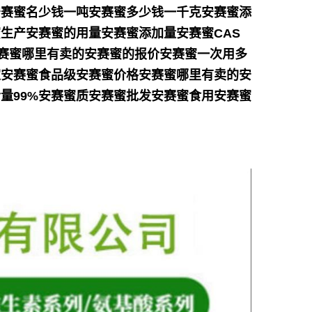
安赛蜜名少钱一吨安赛蜜多少钱一千克安赛蜜添
生产安赛蜜的用量安赛蜜添加量安赛蜜CAS
安赛蜜哪里有卖的安赛蜜的报价安赛蜜一次用多
家安赛蜜食品级安赛蜜价格安赛蜜哪里有卖的安
量99%安赛蜜质安赛蜜批发安赛蜜食用安赛蜜