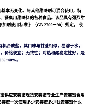
度基本无变化。与其他甜味剂可混合使用，特
糖、餐桌用甜味料的各种食品。该品具有强烈甜
添加剂使用标准
》（GB 2760－90）规定， 使
有机合成盐，其口味与甘蔗相似，易溶于水，
高，价格便宜；无致性；对热和酸稳定性好，是
%~40%。
。
赛蜜供应安赛蜜现货安赛蜜专业生产安赛蜜食用
安赛蜜一次使用多少安赛蜜多少钱安赛蜜什么