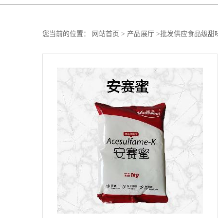
您当前的位置：
网站首页
>
产品展厅
>
批发供应食品级甜