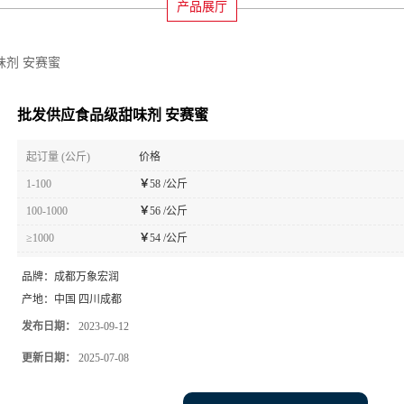
产品展厅
味剂 安赛蜜
批发供应食品级甜味剂 安赛蜜
起订量 (公斤)
价格
1-100
￥
58 /公斤
100-1000
￥
56 /公斤
≥1000
￥
54 /公斤
品牌：
成都万象宏润
产地：
中国 四川成都
发布日期：
2023-09-12
更新日期：
2025-07-08