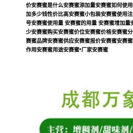
价安赛蜜是什么安赛蜜添加量安赛蜜如何使用
加多少钱性价比高安赛蜜小包装安赛蜜使用注
号安赛蜜使用量 安赛蜜的用量 安赛蜜增加
少安赛蜜购买安赛蜜价位安赛蜜价格安赛蜜分
赛蜜品牌安赛蜜供应安赛蜜报价安赛蜜安赛蜜
作用安赛蜜用途安赛蜜*厂家安赛蜜