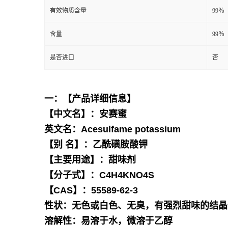
有效物质含量
99％
含量
99％
是否进口
否
一：【产品详细信息】
【中文名】：安赛蜜
英文名：Acesulfame potassium
【别 名】：乙酰磺胺酸钾
【主要用途】：甜味剂
【分子式】：C4H4KNO4S
【CAS】：55589-62-3
性状：无色或白色、无臭，有强烈甜味的结晶
溶解性：易溶于水，微溶于
乙醇