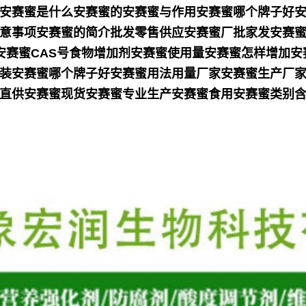
安赛蜜是什么安赛蜜的安赛蜜与作用安赛蜜哪个牌子好
意事项安赛蜜的简介批发零售供应安赛蜜厂批家发安赛蜜
量安赛蜜CAS号食物增加剂安赛蜜使用量安赛蜜怎样增加
装安赛蜜哪个牌子好安赛蜜用法用量厂家安赛蜜生产厂
直供安赛蜜现货安赛蜜专业生产安赛蜜食用安赛蜜类别含