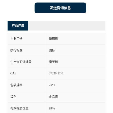
发送咨询信息
产品详请
主要用途
增稠剂
执行标准
国标
生产许可证编号
魔芋粉
CAS
37220-17-0
25*1
包装规格
级别
食品级
有效物质含量
99％