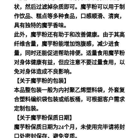
状，然后过滤掉杂质即可。魔芋粉可以用于制
作饮品、糕点等多种食品，口感顺滑、清爽，
具有独特的魔芋香味。
此外，魔芋粉还有助于和改善健康。由于其高
纤维含量，魔芋粉能增加饱腹感，减少进食
量，同时还能促进帮助排便。适量食用魔芋粉
对身体健康有益，但应注意不要过量食用，以
免对身体造成不良影响。
【关于魔芋粉的包装】
本品整包装一般为内衬聚乙烯塑料袋，外套复
合塑料编织袋包装或纸板桶，可根据客户需求
定制包装。
【关于魔芋粉保质日期】
魔芋粉保质日期为24个月，未使用完毕请将封
口处密封保存，避免变质。