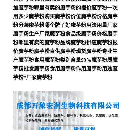
加魔芋粉哪里有卖的魔芋粉的报价魔芋粉一次
用多少魔芋粉购买魔芋粉价位魔芋粉价格魔芋
粉分装魔芋粉哪个牌子好魔芋粉用法用量厂家
魔芋粉生产厂家魔芋粉食品级魔芋粉价格魔芋
粉哪里有卖的魔芋粉品牌魔芋粉供应魔芋粉报
价魔芋粉魔芋粉直供魔芋粉现货魔芋粉专业生
产魔芋粉食用魔芋粉类别含量99%魔芋粉质魔
芋粉批发魔芋粉食用魔芋粉作用魔芋粉用途魔
芋粉*厂家魔芋粉