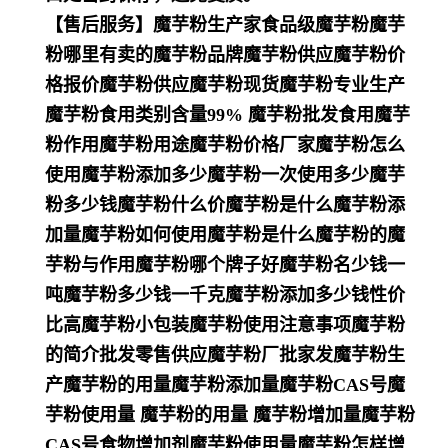
【售后服务】魔芋粉生产家食品级魔芋粉魔芋
粉哪里有卖的魔芋粉品牌魔芋粉供应魔芋粉价
格报价魔芋粉供应魔芋粉现货魔芋粉专业生产
魔芋粉食用类别含量99% 魔芋粉批发食用魔芋
粉作用魔芋粉用途魔芋粉价格厂家魔芋粉怎么
使用魔芋粉添加多少魔芋粉一次使用多少魔芋
粉多少钱魔芋粉什么价魔芋粉是什么魔芋粉添
加量魔芋粉如何使用魔芋粉是什么魔芋粉的魔
芋粉与作用魔芋粉哪个牌子好魔芋粉名少钱一
吨魔芋粉多少钱一千克魔芋粉添加多少钱性价
比高魔芋粉小包装魔芋粉使用注意事项魔芋粉
的简介批发零售供应魔芋粉厂批家发魔芋粉生
产魔芋粉的用量魔芋粉添加量魔芋粉CAS号魔
芋粉使用量 魔芋粉的用量 魔芋粉增加量魔芋粉
CAS号食物增加剂魔芋粉使用量魔芋粉怎样增