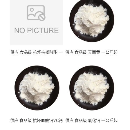
供应 食品级 抗坏棕榈酸酯 一
供应 食品级 天丽黄 一公斤起
公斤起订
订
供应 食品级 抗坏血酸钙VC钙
供应 食品级 氯化钙 一公斤起
一公斤起订
订