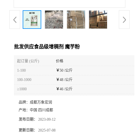
批发供应食品级增稠剂 魔芋粉
起订量 (公斤)
价格
1-100
￥
50 /公斤
100-1000
￥
48 /公斤
≥1000
￥
46 /公斤
品牌：
成都万象宏润
产地：
中国 四川成都
发布日期：
2023-09-12
更新日期：
2025-07-08