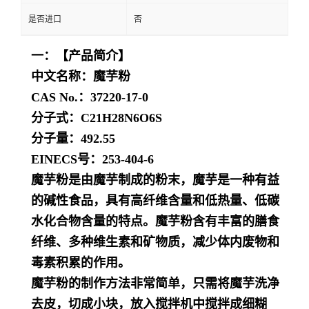
是否进口
否
一：【产品简介】
中文名称：魔芋粉
CAS No.：37220-17-0
分子式：C21H28N6O6S
分子量：492.55
EINECS号：253-404-6
魔芋粉是由魔芋制成的粉末，魔芋是一种有益
的碱性食品，具有高纤维含量和低热量、低碳
水化合物含量的特点。魔芋粉含有丰富的膳食
纤维、多种维生素和矿物质，减少体内废物和
毒素积累的作用。
魔芋粉的制作方法非常简单，只需将魔芋洗净
去皮，切成小块，放入搅拌机中搅拌成细糊