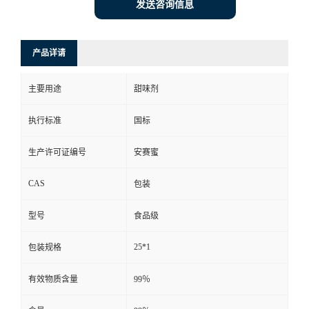
发送咨询信息
产品详请
主要用途
甜味剂
执行标准
国标
生产许可证编号
安赛蜜
CAS
包装
型号
食品级
25*1
包装规格
有效物质含量
99％