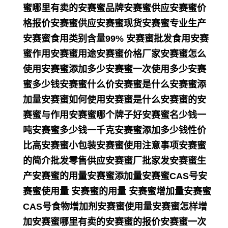
蜜哪里有卖的安赛蜜品牌安赛蜜供应安赛蜜价
格报价安赛蜜供应安赛蜜现货安赛蜜专业生产
安赛蜜食用类别含量99% 安赛蜜批发食用安赛
蜜作用安赛蜜用途安赛蜜价格厂家安赛蜜怎么
使用安赛蜜添加多少安赛蜜一次使用多少安赛
蜜多少钱安赛蜜什么价安赛蜜是什么安赛蜜添
加量安赛蜜如何使用安赛蜜是什么安赛蜜的安
赛蜜与作用安赛蜜哪个牌子好安赛蜜名少钱一
吨安赛蜜多少钱一千克安赛蜜添加多少钱性价
比高安赛蜜小包装安赛蜜使用注意事项安赛蜜
的简介批发零售供应安赛蜜厂批家发安赛蜜生
产安赛蜜的用量安赛蜜添加量安赛蜜CAS号安
赛蜜使用量 安赛蜜的用量 安赛蜜增加量安赛蜜
CAS号食物增加剂安赛蜜使用量安赛蜜怎样增
加安赛蜜哪里有卖的安赛蜜的报价安赛蜜一次