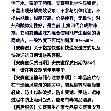
溶于水，微溶于酒精。安赛蜜化学性质稳定，
不易出现分解失效现象；不参与机体代谢，不
提供能量；甜度较高，价格便宜；无致性；对
热和酸稳定性好，是当前 上第四代合成甜味
剂。它和其他甜味剂混合使用能产生很强的协
同效应，一般浓度下可增加甜度20%~40%。
【安赛蜜】关于指定快递和快递发送方式以及
快递送达日期请联系客服。
【安赛蜜保质日期】安赛蜜保质日期为24个
月，请在有效期前使用完毕。
【安赛蜜运输与储存注意事项】：本品应贮存
在干燥通风清洁的库房中，装载运输时要轻装
轻放，防止包装破损，防止受潮、受热，运输
过程中防止雨淋受潮，应与有毒物品隔离。
【售后服务】安赛蜜生产家食品级安赛蜜安赛