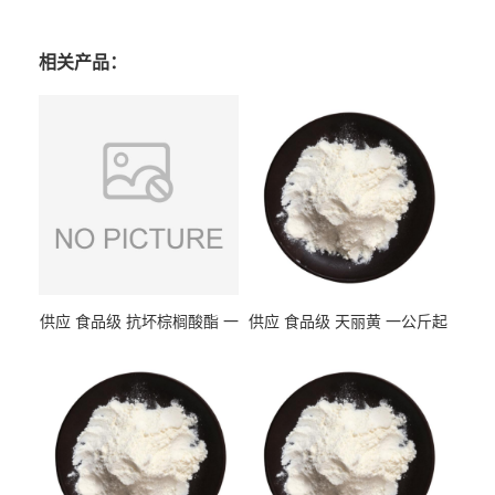
相关产品：
供应 食品级 抗坏棕榈酸酯 一
供应 食品级 天丽黄 一公斤起
公斤起订
订