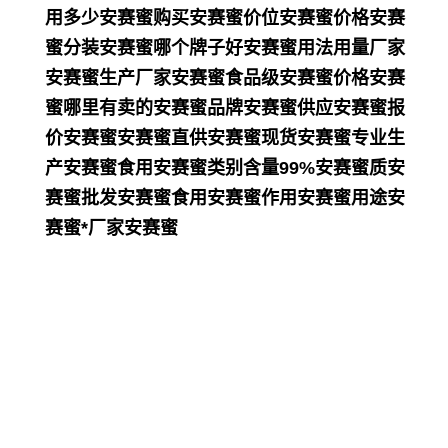
用多少安赛蜜购买安赛蜜价位安赛蜜价格安赛
蜜分装安赛蜜哪个牌子好安赛蜜用法用量厂家
安赛蜜生产厂家安赛蜜食品级安赛蜜价格安赛
蜜哪里有卖的安赛蜜品牌安赛蜜供应安赛蜜报
价安赛蜜安赛蜜直供安赛蜜现货安赛蜜专业生
产安赛蜜食用安赛蜜类别含量99%安赛蜜质安
赛蜜批发安赛蜜食用安赛蜜作用安赛蜜用途安
赛蜜*厂家安赛蜜