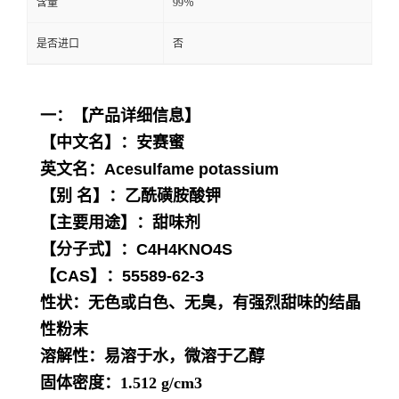
含量
99％
是否进口
否
一：【产品详细信息】
【中文名】：安赛蜜
英文名：Acesulfame potassium
【别 名】：乙酰磺胺酸钾
【主要用途】：甜味剂
【分子式】：C4H4KNO4S
【CAS】：55589-62-3
性状：无色或白色、无臭，有强烈甜味的结晶
性粉末
溶解性：易溶于水，微溶于
乙醇
固体密度：1.512 g/cm3