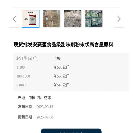
现货批发安赛蜜食品级甜味剂粉末状高含量原料
起订量 (公斤)
价格
1-100
￥
58 /公斤
100-1000
￥
56 /公斤
≥1000
￥
54 /公斤
产地：
中国 四川成都
发布日期：
2023-09-13
更新日期：
2025-07-08