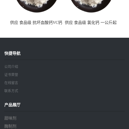
供应 食品级 抗坏血酸钙VC钙
供应 食品级 氯化钙 一公斤起
一公斤起订
订
快捷导航
公司介绍
证书荣誉
在线留言
联系方式
产品展厅
甜味剂
酶制剂