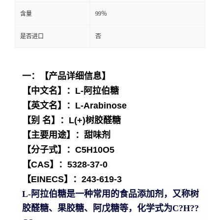
含量
99％
是否进口
否
一：【产品详细信息】
【中文名】：L-阿拉伯糖
【英文名】：L-Arabinose
【别 名】：L(+)树胶醛糖
【主要用途】：甜味剂
【分子式】：C5H10O5
【CAS】：5328-37-0
【EINECS】：243-619-3
L-阿拉伯糖是一种常用的食品添加剂，又称树
胶醛糖、果胶糖、阿戊糖等，化学式为C?H??