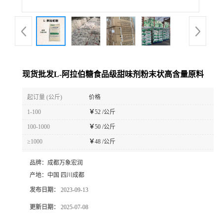
现货批发L-阿拉伯糖食品级甜味剂粉末状高含量原料
起订量 (公斤)
价格
1-100
￥
52 /公斤
100-1000
￥
50 /公斤
≥1000
￥
48 /公斤
品牌：
成都万象宏润
产地：
中国 四川成都
发布日期：
2023-09-13
更新日期：
2025-07-08