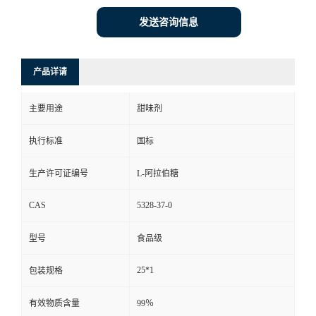
发送咨询信息
产品详请
主要用途
甜味剂
执行标准
国标
生产许可证编号
L-阿拉伯糖
CAS
5328-37-0
型号
食品级
25*1
包装规格
有效物质含量
99％