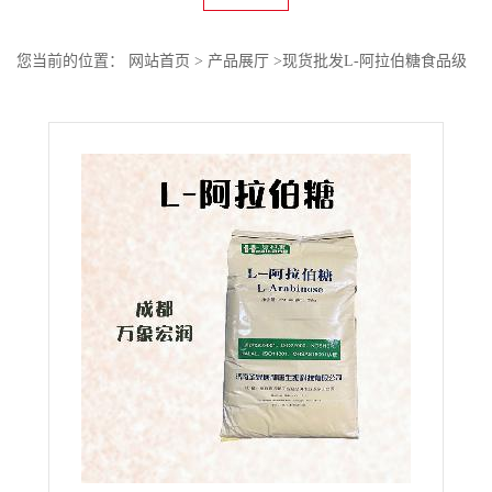
您当前的位置：
网站首页
>
产品展厅
>
现货批发L-阿拉伯糖食品级
甜味剂粉末状高含量原料