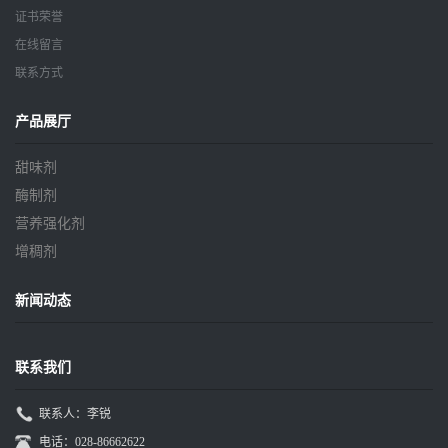
证书荣誉
在线留言
联系方式
产品展厅
甜味剂
酶制剂
营养强化剂
增稠剂
新闻动态
联系我们
联系人：李锐
电话：028-86662622