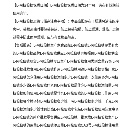
【L-阿拉伯糖保质日期】L-阿拉伯糖保质日期为24个月，请在有效期前
使用完毕。
【L-阿拉伯糖运输与储存注意事项】：本品应贮存在干燥通风清洁的库
房中，装载运输时要轻装轻放，防止包装破损，防止受潮、受热，运输
过程中防止雨淋受潮，应与有毒物品隔离。
【售后服务】L-阿拉伯糖生产家食品级L-阿拉伯糖L-阿拉伯糖哪里有卖
的L-阿拉伯糖品牌L-阿拉伯糖供应L-阿拉伯糖价格报价L-阿拉伯糖供应
L-阿拉伯糖现货L-阿拉伯糖专业生产L-阿拉伯糖食用类别含量99% L-阿
拉伯糖批发食用L-阿拉伯糖作用L-阿拉伯糖用途L-阿拉伯糖价格厂家L-
阿拉伯糖怎么使用L-阿拉伯糖添加多少L-阿拉伯糖一次使用多少L-阿拉
伯糖多少钱L-阿拉伯糖什么价L-阿拉伯糖是什么L-阿拉伯糖添加量L-阿
拉伯糖如何使用L-阿拉伯糖是什么L-阿拉伯糖的L-阿拉伯糖与作用L-阿
拉伯糖哪个牌子好L-阿拉伯糖名少钱一吨L-阿拉伯糖多少钱一千克L-阿
拉伯糖添加多少钱性价比高L-阿拉伯糖小包装L-阿拉伯糖使用注意事项
L-阿拉伯糖的简介批发零售供应L-阿拉伯糖厂批家发L-阿拉伯糖生产L-
阿拉伯糖的用量L-阿拉伯糖添加量L-阿拉伯糖CAS号L-阿拉伯糖使用量