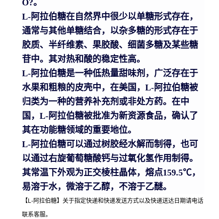
O?。
L-阿拉伯糖在自然界中很少以单糖形式存在，
通常与其他单糖结合，以杂多糖的形式存在于
胶质、半纤维素、果胶酸、细菌多糖及某些糖
苷中。其对热和酸的稳定性高。
L-阿拉伯糖是一种低热量甜味剂，广泛存在于
水果和粗粮的皮壳中，在美国，L-阿拉伯糖被
归类为一种的营养补充剂或非处方药。在中
国，L-阿拉伯糖被批准为新资源食品，确认了
其在功能糖领域的重要地位。
L-阿拉伯糖可以通过树胶经水解而制得，也可
以通过右旋葡萄糖酸钙与过氧化氢作用制得。
其常温下外观为正交棱柱晶体，熔点159.5℃，
易溶于水，微溶于乙醇，不溶于乙醚。
【L-阿拉伯糖】关于指定快递和快递发送方式以及快递送达日期请电话
联系客服。