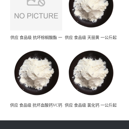
供应 食品级 抗坏棕榈酸酯 一
供应 食品级 天丽黄 一公斤起
公斤起订
订
供应 食品级 抗坏血酸钙VC钙
供应 食品级 氯化钙 一公斤起
一公斤起订
订