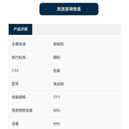
发送咨询信息
产品详请
主要用途
甜味剂
执行标准
国标
CAS
包装
型号
食品级
25*1
包装规格
有效物质含量
99％
含量
99％