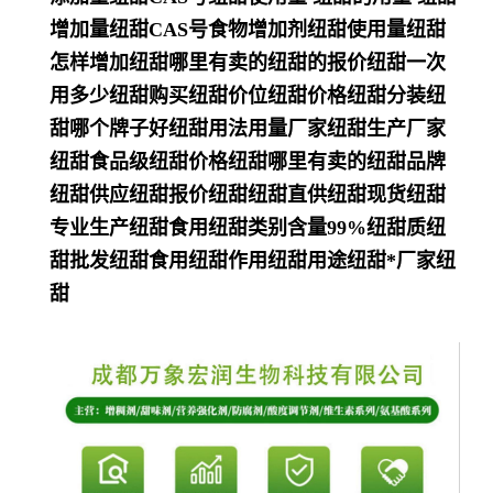
增加量纽甜CAS号食物增加剂纽甜使用量纽甜
怎样增加纽甜哪里有卖的纽甜的报价纽甜一次
用多少纽甜购买纽甜价位纽甜价格纽甜分装纽
甜哪个牌子好纽甜用法用量厂家纽甜生产厂家
纽甜食品级纽甜价格纽甜哪里有卖的纽甜品牌
纽甜供应纽甜报价纽甜纽甜直供纽甜现货纽甜
专业生产纽甜食用纽甜类别含量99%纽甜质纽
甜批发纽甜食用纽甜作用纽甜用途纽甜*厂家纽
甜