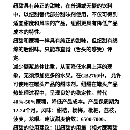
纽甜具有纯正的甜味，在普通或无糖的饮料
中，以纽甜替代部分甜味剂使用，不仅可得到
适宜甜度和风味的产品，纽甜更具有降低产品
成本的特性。
纽甜和蔗糖一样具有纯正的甜味，但纽甜有绵
绵的后甜味。只能靠直觉（舌头的感受）评
定。
减少糖浆总体比重，从而降低水果上浮的现
象，无须添加更多的水果。在GB2760中， 允许
可使用在罐头产品的甜味剂。纽甜在罐头产品
热处理过程中，呈现良好的稳定性。替代
40%-50%蔗糖，降低产品成本。产品保质期为
12-24个月。风味：甜桔，杨梅，枇杷，荔枝，
菠萝，龙眼。建议甜度倍数：6500-7000。
纽甜的使用建议：⑴纽甜的用量（相对蔗糖甜