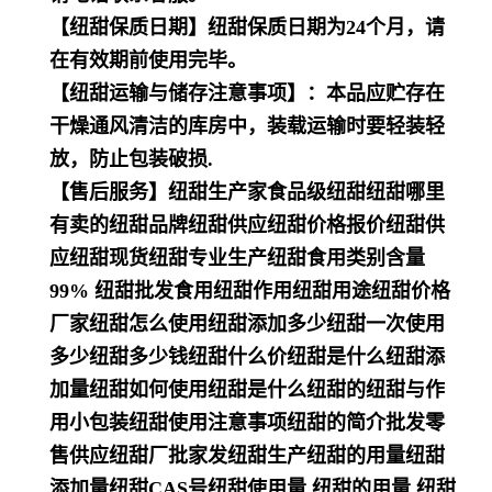
【纽甜保质日期】纽甜保质日期为24个月，请
在有效期前使用完毕。
【纽甜运输与储存注意事项】：本品应贮存在
干燥通风清洁的库房中，装载运输时要轻装轻
放，防止包装破损.
【售后服务】纽甜生产家食品级纽甜纽甜哪里
有卖的纽甜品牌纽甜供应纽甜价格报价纽甜供
应纽甜现货纽甜专业生产纽甜食用类别含量
99% 纽甜批发食用纽甜作用纽甜用途纽甜价格
厂家纽甜怎么使用纽甜添加多少纽甜一次使用
多少纽甜多少钱纽甜什么价纽甜是什么纽甜添
加量纽甜如何使用纽甜是什么纽甜的纽甜与作
用小包装纽甜使用注意事项纽甜的简介批发零
售供应纽甜厂批家发纽甜生产纽甜的用量纽甜
添加量纽甜CAS号纽甜使用量 纽甜的用量 纽甜