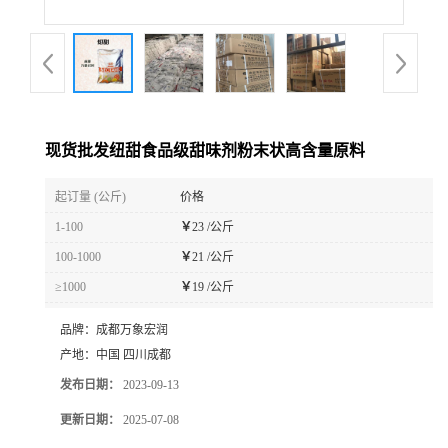
现货批发纽甜食品级甜味剂粉末状高含量原料
起订量 (公斤)
价格
1-100
￥
23 /公斤
100-1000
￥
21 /公斤
≥1000
￥
19 /公斤
品牌：
成都万象宏润
产地：
中国 四川成都
发布日期：
2023-09-13
更新日期：
2025-07-08