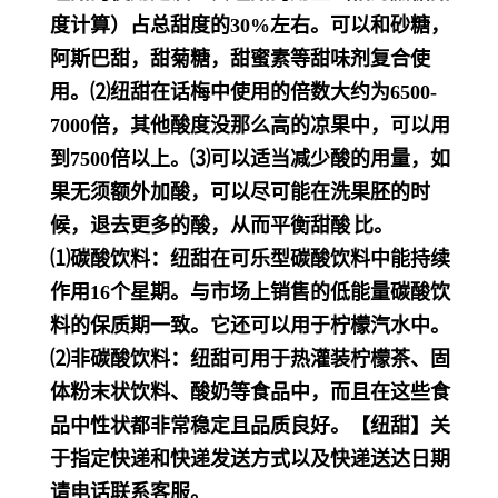
度计算）占总甜度的30%左右。可以和砂糖，
阿斯巴甜，甜菊糖，甜蜜素等甜味剂复合使
用。⑵纽甜在话梅中使用的倍数大约为6500-
7000倍，其他酸度没那么高的凉果中，可以用
到7500倍以上。⑶可以适当减少酸的用量，如
果无须额外加酸，可以尽可能在洗果胚的时
候，退去更多的酸，从而平衡
甜酸
比。
⑴碳酸饮料：纽甜在可乐型碳酸饮料中能持续
作用16个星期。与市场上销售的低能量碳酸饮
料的保质期一致。它还可以用于柠檬汽水中。
⑵非碳酸饮料：纽甜可用于热灌装柠檬茶、固
体粉末状饮料、酸奶等食品中，而且在这些食
品中性状都非常稳定且品质良好。【纽甜】关
于指定快递和快递发送方式以及快递送达日期
请电话联系客服。