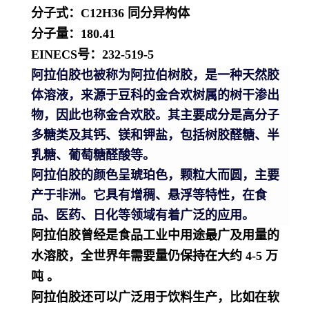
分子式：
C12H36
同分异构体
分子量：
180.41
EINECS号：
232-519-5
阿拉伯胶也被称为阿拉伯树胶，是一种天然胶
体溶液，来源于豆科的金合欢树属的树干渗出
物，因此也称金合欢胶。其主要成分是高分子
多糖类及其钙、镁和钾盐，包括树胶醛糖、半
乳糖、葡萄糖醛酸等。
阿拉伯胶的颜色呈琥珀色，颗粒大而圆，主要
产于非洲。它具有增稠、悬浮等特性，在食
品、医药、日化等领域有着广泛的应用。
阿拉伯胶曾经是
食品工业
中用途最广及用量的
水溶胶
，全世界年需要量仍保持在大约 4-5 万
吨 。
阿拉伯胶还可以广泛用于饮料生产，比如在
软