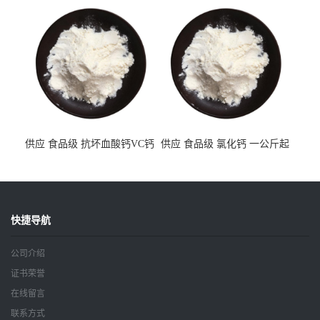
供应 食品级 抗坏血酸钙VC钙
供应 食品级 氯化钙 一公斤起
一公斤起订
订
快捷导航
公司介绍
证书荣誉
在线留言
联系方式