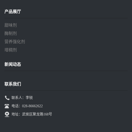
产品展厅
甜味剂
酶制剂
营养强化剂
增稠剂
新闻动态
联系我们
联系人：李锐
电话：028-86662622
地址：武侯区聚龙路168号