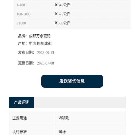
1-100
￥
34 /公斤
100-1000
￥
32 /公斤
≥1000
￥
30 /公斤
品牌：
成都万象宏润
产地：
中国 四川成都
发布日期：
2023-09-13
更新日期：
2025-07-08
发送咨询信息
产品详请
主要用途
增稠剂
执行标准
国标