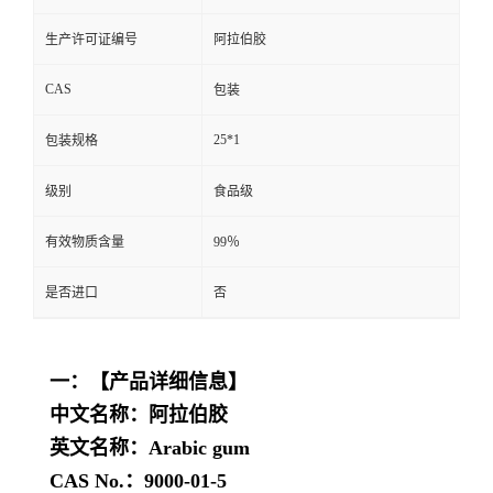
生产许可证编号
阿拉伯胶
CAS
包装
25*1
包装规格
级别
食品级
有效物质含量
99％
是否进口
否
一：【产品详细信息】
中文名称：
阿拉伯胶
英文名称：
Arabic gum
CAS No.：
9000-01-5