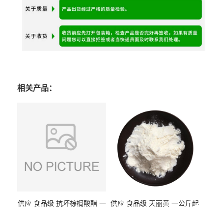
相关产品：
供应 食品级 抗坏棕榈酸酯 一
供应 食品级 天丽黄 一公斤起
公斤起订
订