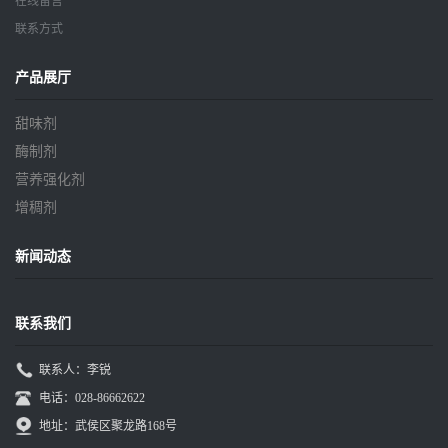
在线留言
联系方式
产品展厅
甜味剂
酶制剂
营养强化剂
增稠剂
新闻动态
联系我们
联系人：李锐
电话：028-86662622
地址：武侯区聚龙路168号