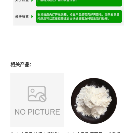
相关产品：