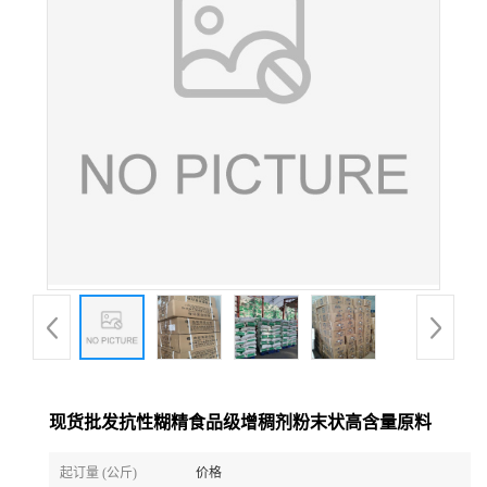
现货批发抗性糊精食品级增稠剂粉末状高含量原料
起订量 (公斤)
价格