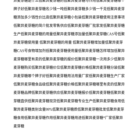
异麦芽糖哪个牌子好低聚异麦芽糖用法用量厂家低聚异麦芽糖生产厂家
低聚异麦芽糖食品级低聚异麦芽糖价格低聚异麦芽糖哪里有卖的低聚异
麦芽糖品牌低聚异麦芽糖供应低聚异麦芽糖报价低聚异麦芽糖低聚异麦
芽糖直供低聚异麦芽糖现货低聚异麦芽糖专业生产低聚异麦芽糖食用低
聚异麦芽糖类别含量99%低聚异麦芽糖质低聚异麦芽糖批发低聚异麦芽
糖食用低聚异麦芽糖作用低聚异麦芽糖用途低聚异麦芽糖*厂家低聚异
麦芽糖