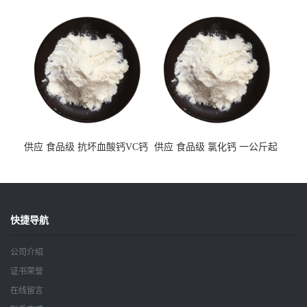
一公斤起订
订
快捷导航
公司介绍
证书荣誉
在线留言
联系方式
产品展厅
甜味剂
酶制剂
营养强化剂
增稠剂
新闻动态