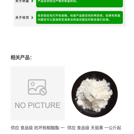
供应 食品级 抗坏棕榈酸酯 一
供应 食品级 天丽黄 一公斤起
公斤起订
订
供应 食品级 抗坏血酸钙VC钙
供应 食品级 氯化钙 一公斤起