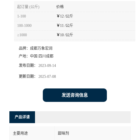
更新日期：
2025-07-08
发送咨询信息
产品详请
主要用途
甜味剂
执行标准
国标
CAS
见包装
型号
食品级
25*1
包装规格
有效物质含量
99％