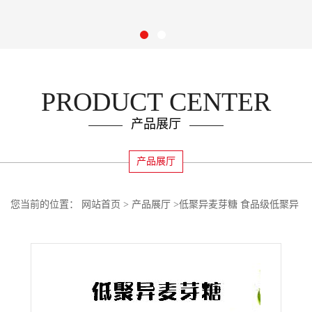
您当前的位置：
网站首页
>
产品展厅
>
低聚异麦芽糖 食品级低聚异
麦芽糖甜味剂 低聚异麦芽糖