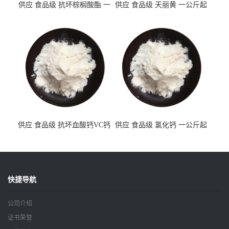
供应 食品级 抗坏棕榈酸酯 一
供应 食品级 天丽黄 一公斤起
公斤起订
订
供应 食品级 抗坏血酸钙VC钙
供应 食品级 氯化钙 一公斤起
一公斤起订
订
快捷导航
公司介绍
证书荣誉