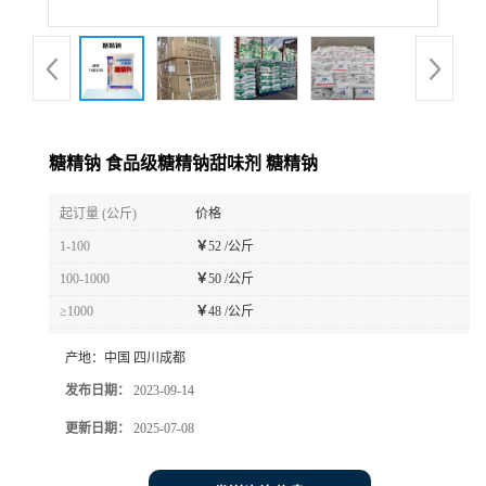
糖精钠 食品级糖精钠甜味剂 糖精钠
起订量 (公斤)
价格
1-100
￥
52 /公斤
100-1000
￥
50 /公斤
≥1000
￥
48 /公斤
产地：
中国 四川成都
发布日期：
2023-09-14
更新日期：
2025-07-08