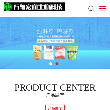
PRODUCT CENTER
产品展厅
产品展厅