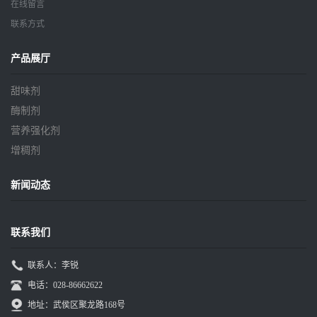
在线留言
联系方式
产品展厅
甜味剂
酶制剂
营养强化剂
增稠剂
新闻动态
联系我们
联系人：李锐
电话：028-86662622
地址：武侯区聚龙路168号