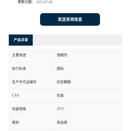
更新日期：
2025-07-08
发送咨询信息
产品详请
主要用途
增稠剂
执行标准
国标
生产许可证编号
抗性糊精
CAS
包装
25*1
包装规格
级别
食品级