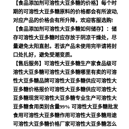
【食品添加剂可溶性大豆多糖的价格】每个时
期的可溶性大豆多糖原料的价格都会有所波动,
对应产品的价格会有所升降，欢迎客服选购!
【食品添加剂可溶性大豆多糖如何储存】：储
存可溶性大豆多糖时应存放于阴凉干燥处，尽
量避免太阳直射。若该产品未使用完毕请将封
口处扎好，避免受潮变质。
【售后服务】可溶性大豆多糖生产家食品级可
溶性大豆多糖可溶性大豆多糖哪里有卖的可溶
性大豆多糖品牌可溶性大豆多糖供应可溶性大
豆多糖价格报价可溶性大豆多糖供应可溶性大
豆多糖现货可溶性大豆多糖专业生产可溶性大
豆多糖食用类别含量99% 可溶性大豆多糖批发
食用可溶性大豆多糖作用可溶性大豆多糖用途
可溶性大豆多糖价格厂家可溶性大豆多糖怎么