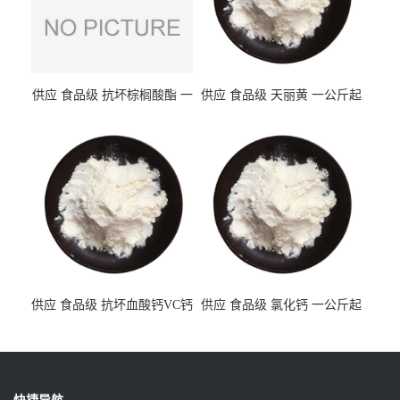
供应 食品级 抗坏棕榈酸酯 一
供应 食品级 天丽黄 一公斤起
公斤起订
订
供应 食品级 抗坏血酸钙VC钙
供应 食品级 氯化钙 一公斤起
一公斤起订
订