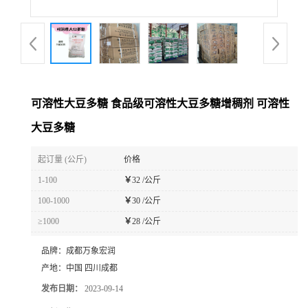
可溶性大豆多糖 食品级可溶性大豆多糖增稠剂 可溶性
大豆多糖
起订量 (公斤)
价格
1-100
￥
32 /公斤
100-1000
￥
30 /公斤
≥1000
￥
28 /公斤
品牌：
成都万象宏润
产地：
中国 四川成都
发布日期：
2023-09-14