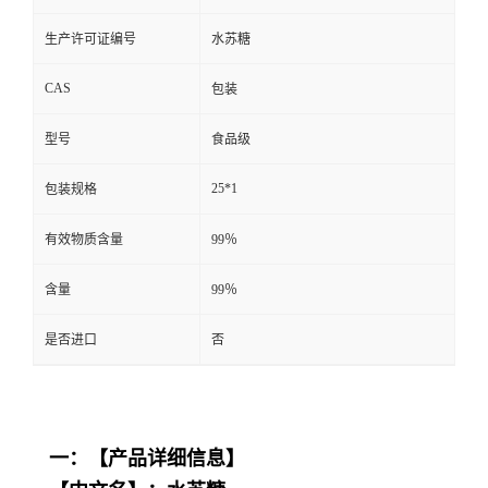
生产许可证编号
水苏糖
CAS
包装
型号
食品级
25*1
包装规格
有效物质含量
99％
含量
99％
是否进口
否
一：【产品详细信息】