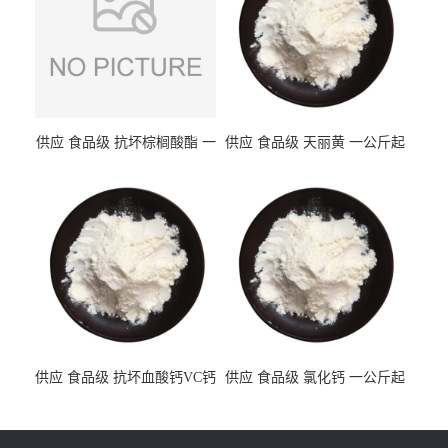
供应 食品级 抗坏棕榈酸酯 一
供应 食品级 天丽黄 一公斤起
公斤起订
订
供应 食品级 抗坏血酸钙VC钙
供应 食品级 氯化钙 一公斤起
一公斤起订
订