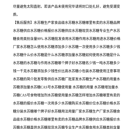
尽量避免太阳直射。若该产品未使用完毕请将封口处扎好，避免受潮变
质。
【售后服务】水苏糖生产家食品级水苏糖水苏糖哪里有卖的水苏糖品牌
水苏糖供应水苏糖价格报价水苏糖供应水苏糖现货水苏糖专业生产水苏
糖食用类别含量99% 水苏糖批发食用水苏糖作用水苏糖用途水苏糖价格
厂家水苏糖怎么使用水苏糖添加多少水苏糖一次使用多少水苏糖多少钱
水苏糖什么价水苏糖是什么水苏糖添加量水苏糖如何使用水苏糖是什么
水苏糖的水苏糖与作用水苏糖哪个牌子好水苏糖名少钱一吨水苏糖多少
钱一千克水苏糖添加多少钱性价比高水苏糖小包装水苏糖使用注意事项
水苏糖的简介批发零售供应水苏糖厂批家发水苏糖生产水苏糖的用量水
苏糖添加量水苏糖CAS号水苏糖使用量 水苏糖的用量 水苏糖增加量水
苏糖CAS号食物增加剂水苏糖使用量水苏糖怎样增加水苏糖哪里有卖的
水苏糖的报价水苏糖一次用多少水苏糖购买水苏糖价位水苏糖价格水苏
糖分装水苏糖哪个牌子好水苏糖用法用量厂家水苏糖生产厂家水苏糖食
品级水苏糖价格水苏糖哪里有卖的水苏糖品牌水苏糖供应水苏糖报价水
苏糖水苏糖直供水苏糖现货水苏糖专业生产水苏糖食用水苏糖类别含量