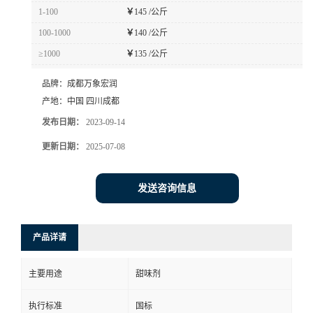
1-100
￥
145 /公斤
100-1000
￥
140 /公斤
≥1000
￥
135 /公斤
品牌：
成都万象宏润
产地：
中国 四川成都
发布日期：
2023-09-14
更新日期：
2025-07-08
发送咨询信息
产品详请
主要用途
甜味剂
执行标准
国标