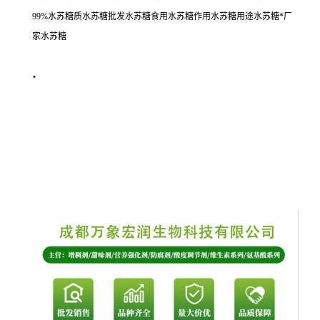
99%水苏糖质水苏糖批发水苏糖食用水苏糖作用水苏糖用途水苏糖*厂
家水苏糖
·