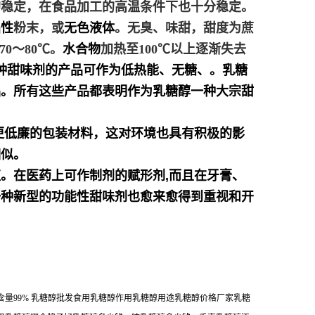
均稳定，在食品加工的高温条件下也十分稳定。
晶性
粉末，或
无色液体
。无臭、味甜，甜度为蔗
70～80℃。
水合物
加热至100℃以上逐渐失去
种甜味剂的产品可作为低热能、无糖、。乳糖
品。所有这些产品都表明作为乳糖醇一种大宗甜
更低廉的包装材料，这对环境也具有积极的影
相似。
。在医药上可作制剂的赋形剂,而且在牙膏、
一种新型的功能性甜味剂也愈来愈得到重视和开
量99% 乳糖醇批发食用乳糖醇作用乳糖醇用途乳糖醇价格厂家乳糖