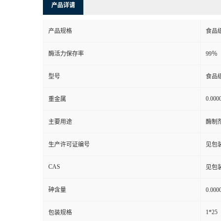
产品详请
产品规格
食品
酶活力保存率
99％
型号
食品
0.000
重金属
主要用途
酶制
生产许可证编号
见包
CAS
见包
砷含量
0.00
1*25
包装规格