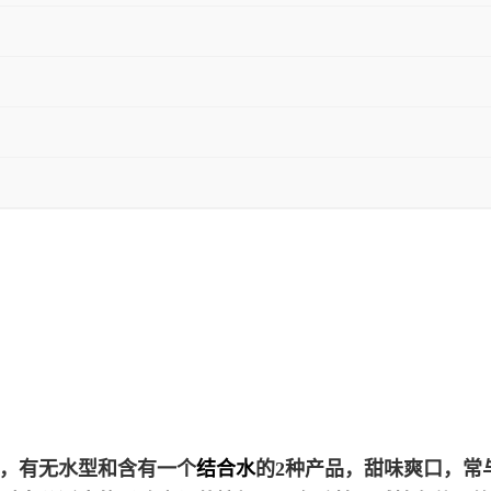
，有无水型和含有一个
结合水
的2种产品，甜味爽口，常