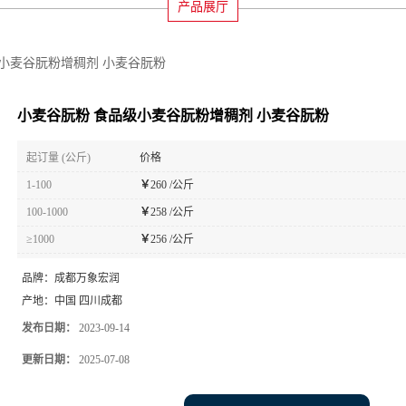
产品展厅
小麦谷朊粉增稠剂 小麦谷朊粉
小麦谷朊粉 食品级小麦谷朊粉增稠剂 小麦谷朊粉
起订量 (公斤)
价格
1-100
￥
260 /公斤
100-1000
￥
258 /公斤
≥1000
￥
256 /公斤
品牌：
成都万象宏润
产地：
中国 四川成都
发布日期：
2023-09-14
更新日期：
2025-07-08