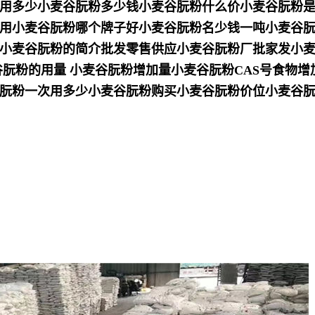
用多少小麦谷朊粉多少钱小麦谷朊粉什么价小麦谷朊粉
用小麦谷朊粉哪个牌子好小麦谷朊粉名少钱一吨小麦谷
小麦谷朊粉的简介批发零售供应小麦谷朊粉厂批家发小
谷朊粉的用量 小麦谷朊粉增加量小麦谷朊粉CAS号食物
朊粉一次用多少小麦谷朊粉购买小麦谷朊粉价位小麦谷