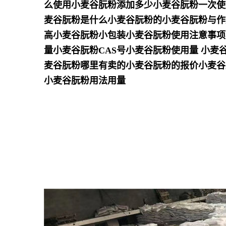
么使用小麦谷朊粉添加多少小麦谷朊粉一次使
麦谷朊粉是什么小麦谷朊粉的小麦谷朊粉与作
高小麦谷朊粉小包装小麦谷朊粉使用注意事项
量小麦谷朊粉CAS号小麦谷朊粉使用量 小麦
麦谷朊粉哪里有卖的小麦谷朊粉的报价小麦谷
小麦谷朊粉用法用量