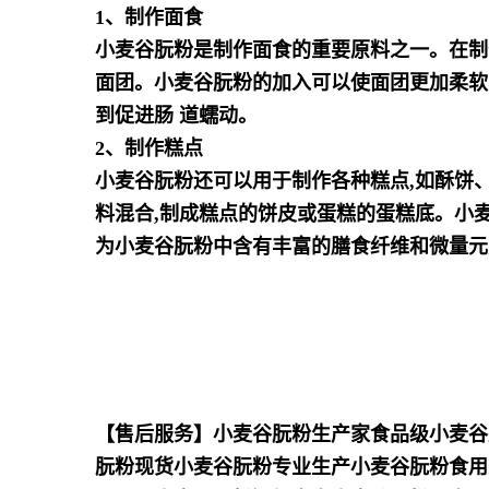
1、制作面食
小麦谷朊粉是制作面食的重要原料之一。在制
面团。小麦谷朊粉的加入可以使面团更加柔软
到促进肠 道蠕动。
2、制作糕点
小麦谷朊粉还可以用于制作各种糕点,如酥饼
料混合,制成糕点的饼皮或蛋糕的蛋糕底。小
为小麦谷朊粉中含有丰富的膳食纤维和微量元
【售后服务】小麦谷朊粉生产家食品级小麦谷
朊粉现货小麦谷朊粉专业生产小麦谷朊粉食用