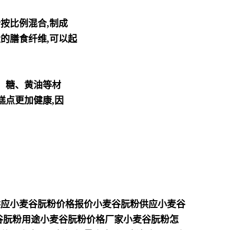
按比例混合,制成
的膳食纤维,可以起
、糖、黄油等材
糕点更加健康,因
供应小麦谷朊粉价格报价小麦谷朊粉供应小麦谷
谷朊粉用途小麦谷朊粉价格厂家小麦谷朊粉怎