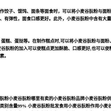
作饺子、馄饨、面条等面食时，可以将小麦谷朊粉与面粉
、有弹性，面食口感更好。此外，小麦谷朊粉中含有大量
、蛋糕、蛋挞等。在制作糕点时,可以将小麦谷朊粉与面粉
麦谷朊粉的加入可以使糕点更加酥脆、口感更好,也可以使
素。
朊粉小麦谷朊粉哪里有卖的小麦谷朊粉品牌小麦谷朊粉
类别含量99% 小麦谷朊粉批发食用小麦谷朊粉作用小麦