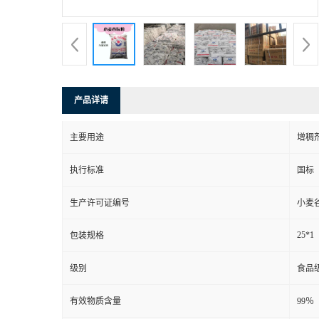
产品详请
主要用途
增稠
执行标准
国标
生产许可证编号
小麦
25*1
包装规格
级别
食品
有效物质含量
99％