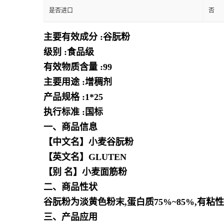
是否进口
否
主要有效成分 :谷朊粉
级别 :食品级
有效物质含量 :99
主要用途 :增稠剂
产品规格 :1*25
执行标准 :国标
一、商品信息
【中文名】小麦谷朊粉
【英文名】GLUTEN
【别 名】小麦面筋粉
二、商品性状
谷朊粉为淡黄色粉末,蛋白质75%~85%,有
三、产品应用