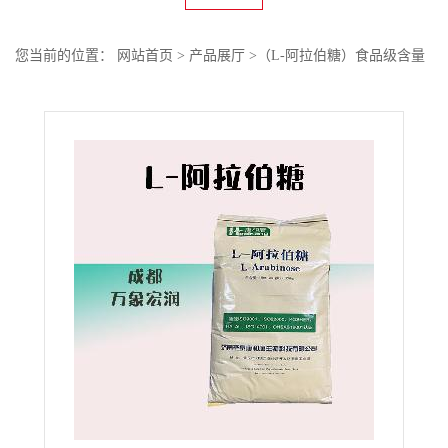
您当前的位置：
网站首页
>
产品展厅
>
（L-阿拉伯糖）食品级含量
99% 粉末L-阿拉伯糖