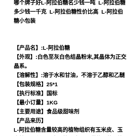
哪个牌子好L-阿拉伯糖名少钱一吨 L-阿拉伯糖
多少钱一千克 L-阿拉伯糖性价比高 L-阿拉伯
糖小包装
【产品名】:L-阿拉伯糖
【外观】:白色至灰白色结晶粉末,其晶体为正交
晶系。
【溶解性】:溶于水和甘油，不溶于乙醇和乙醚
【包装规格】25*1
【执行标准】国标
【最小订量】1KG
【主要用途】食品级甜味剂
【产品来历】
L-阿拉伯糖含量较高的植物组织有玉米皮、玉