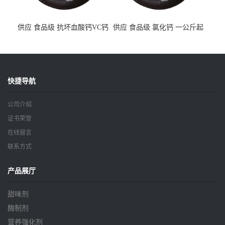
供应 食品级 抗坏血酸钙VC钙
供应 食品级 氯化钙 一公斤起
一公斤起订
订
快捷导航
公司介绍
证书荣誉
在线留言
联系方式
产品展厅
甜味剂
酶制剂
营养强化剂