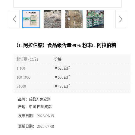
（L-阿拉伯糖）食品级含量99% 粉末L-阿拉伯糖
起订量 (公斤)
价格
1-100
￥
52 /公斤
100-1000
￥
50 /公斤
≥1000
￥
48 /公斤
品牌：
成都万象宏润
产地：
中国 四川成都
发布日期：
2023-09-15
更新日期：
2025-07-08