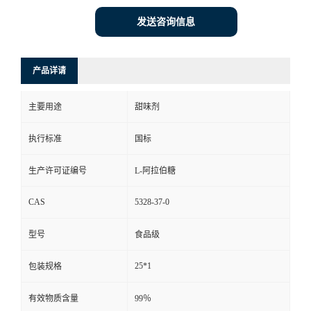
发送咨询信息
产品详请
主要用途
甜味剂
执行标准
国标
生产许可证编号
L-阿拉伯糖
CAS
5328-37-0
型号
食品级
25*1
包装规格
有效物质含量
99％