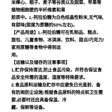
米棒心、稻子、麦子等谷类以及甜菜、苹果等
植物细胞壁的半纤维素和果
胶质中。L-阿拉伯糖为白色结晶性粉末,无气味,
有甜味(甜度为蔗糖的50%左右)。
【产品用途】L-阿拉伯糖可在乳制品、糕点、
面包、儿童食物、冰淇淋、饮料、甜点/巧克力/
家用蔗糖等食物中得到运
用。
【运输以及储存的注意事项】
1.贮存保持清洁,防止食品污染，并符合保证食
品安全所需的温度、湿度等特殊要求。
2.食品原料运输及贮存中应避免日光直射、备
有防雨防尘设施;根据食品原料的特点和卫生需
要,必要时还应具备保温、冷
藏、保鲜等设备。