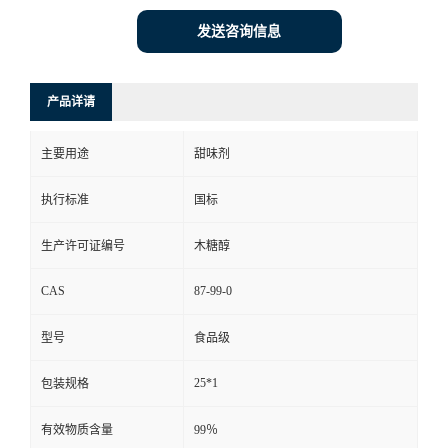
发送咨询信息
产品详请
主要用途
甜味剂
执行标准
国标
生产许可证编号
木糖醇
CAS
87-99-0
型号
食品级
25*1
包装规格
有效物质含量
99％