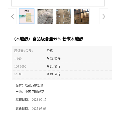
（木糖醇）食品级含量99% 粉末木糖醇
起订量 (公斤)
价格
1-100
￥
23 /公斤
100-1000
￥
21 /公斤
≥1000
￥
19 /公斤
品牌：
成都万象宏润
产地：
中国 四川成都
发布日期：
2023-09-15
更新日期：
2025-07-08