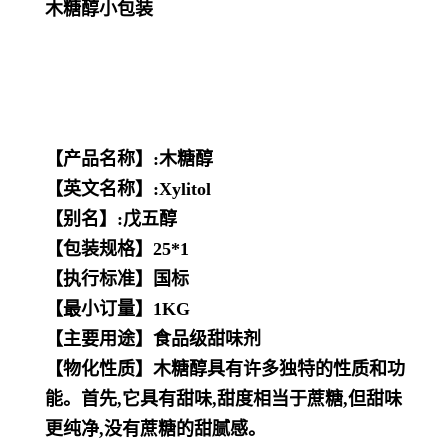
木糖醇小包装
【产品名称】:木糖醇
【英文名称】:Xylitol
【别名】:戊五醇
【包装规格】25*1
【执行标准】国标
【最小订量】1KG
【主要用途】食品级甜味剂
【物化性质】木糖醇具有许多独特的性质和功
能。首先,它具有甜味,甜度相当于蔗糖,但甜味
更纯净,没有蔗糖的甜腻感。