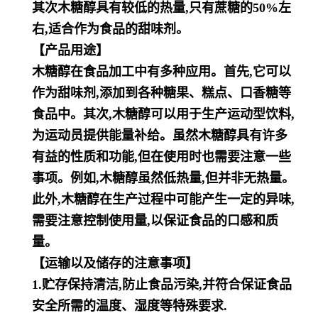
其次木糖醇具有较低的热量,只有蔗糖的50%左
右,适合作为食品的甜味剂。
【产品用途】
木糖醇在食品加工中有多种应用。首先,它可以
作为甜味剂,添加到各种糖果、糕点、口香糖等
食品中。其次,木糖醇可以用于生产运动型饮料,
为运动员提供能量补给。虽然木糖醇具有许多
有益的性质和功能,但在使用时也需要注意一些
事项。例如,木糖醇虽然低热量,但并非无热量。
此外,木糖醇在生产过程中可能产生一定的异味,
需要注意控制使用量,以保证食品的口感和质
量。
【运输以及储存的注意事项】
1.贮存保持清洁,防止食品污染,并符合保证食品
安全所需的温度、湿度等特殊要求.