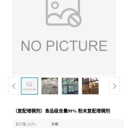
（复配增稠剂）食品级含量99% 粉末复配增稠剂
起订量 (公斤)
价格