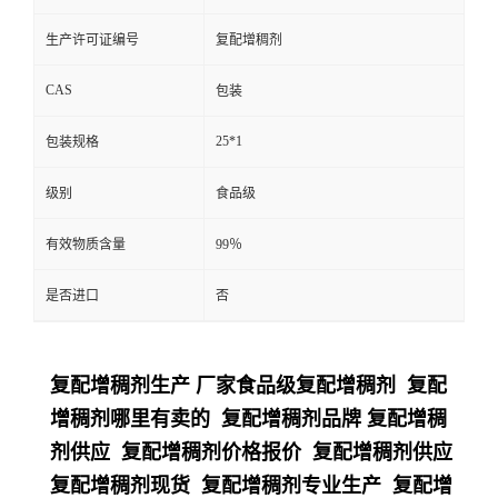
生产许可证编号
复配增稠剂
CAS
包装
25*1
包装规格
级别
食品级
有效物质含量
99％
是否进口
否
复配增稠剂生产 厂家食品级复配增稠剂 复配
增稠剂哪里有卖的 复配增稠剂品牌 复配增稠
剂供应 复配增稠剂价格报价 复配增稠剂供应
复配增稠剂现货 复配增稠剂专业生产 复配增