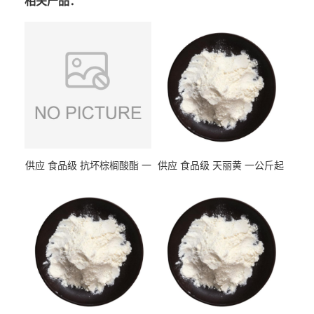
相关产品：
供应 食品级 抗坏棕榈酸酯 一
供应 食品级 天丽黄 一公斤起
公斤起订
订