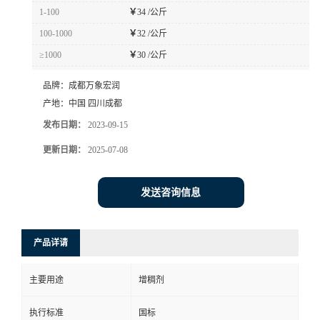
1-100
￥
34 /公斤
100-1000
￥
32 /公斤
≥1000
￥
30 /公斤
品牌：
成都万象宏润
产地：
中国 四川成都
发布日期：
2023-09-15
更新日期：
2025-07-08
发送咨询信息
产品详请
主要用途
增稠剂
执行标准
国标