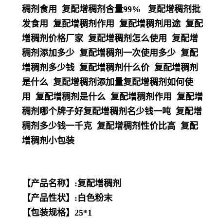
稠剂食用 复配增稠剂含量99% 复配增稠剂批
发食用 复配增稠剂作用 复配增稠剂用途 复配
增稠剂价格厂家 复配增稠剂怎么使用 复配增
稠剂添加多少 复配增稠剂一次使用多少 复配
增稠剂多少钱 复配增稠剂什么价 复配增稠剂
是什么 复配增稠剂添加量复配增稠剂如何使
用 复配增稠剂是什么 复配增稠剂作用 复配增
稠剂哪个牌子好复配增稠剂名少钱一吨 复配增
稠剂多少钱一千克 复配增稠剂性价比高 复配
增稠剂小包装
【产品名称】:复配增稠剂
【产品性状】:白色粉末
【包装规格】25*1