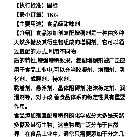
【执行标准】国标
【最小订量】1KG
【主要用途】食品级甜味剂
【介绍】食品添加剂复配增稠剂是一种由多种
天然多糖及其衍生物组成的增稠剂。它可以通
过复配的方式,利用不同物
质的特性,增强增稠效果。复配增稠剂被广泛应
用于食品工业中,可以充当胶凝剂、增稠剂、乳
化剂、成膜剂、持水剂、
黏着剂、悬浮剂、晶体阻碍剂,泡沫稳定剂、润
滑剂等，对于改 善食品体系的稳定性具有重要
作用。
食品添加剂复配增稠剂的化学成分大多是天然
多糖及其衍生物，这些物质广泛分布于自然
界。在食品工业中，通常只需要
添加干分之几