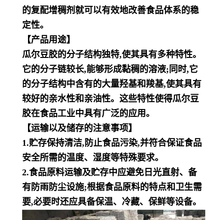
的复配增稠剂就可以有效地改善食品体系的稳
定性。
【产品用途】
瓜尔豆胶的分子结构独特,使其具有多种特性。
它的分子链较长,能够形成黏稠的溶液;同时,它
的分子结构中含有的大量羟
基和羧基,使其具有
较好的亲水性和亲油性。这些特性使得瓜尔豆
胶在食品工业中具有广泛的应用。
【运输以及储存的注意事项】
1.贮存保持清洁,防止食品污染,并符合保证食品
安全所需的温度、湿度等特殊要求。
2.食品原料运输及贮存中应避免日光直射、备
有防雨防尘设施;根据食品原料的特点和卫生需
要,必要时还应具备保温、冷
藏、保鲜等设备。