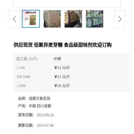
供应现货 低聚异麦芽糖 食品级甜味剂欢迎订购
起订量 (公斤)
价格
1-100
￥
12 /公斤
100-1000
￥
11 /公斤
≥1000
￥
10 /公斤
品牌：
成都万象宏润
产地：
中国 四川成都
发布日期：
2023-09-18
更新日期：
2025-07-08