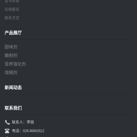
证书荣誉
在线留言
联系方式
产品展厅
甜味剂
酶制剂
营养强化剂
增稠剂
新闻动态
联系我们
联系人：李锐
电话：028-86662622