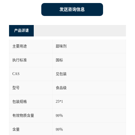
发送咨询信息
产品详请
主要用途
甜味剂
执行标准
国标
CAS
见包装
型号
食品级
25*1
包装规格
有效物质含量
99％
含量
99％