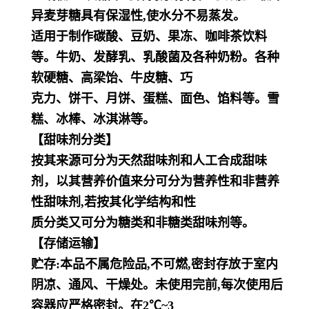
异麦芽糖具有保湿性,使水分不易蒸发。
适用于制作碳酸、豆奶、果冻、咖啡茶饮料
等。牛奶、发酵乳、乳酸菌及各种奶粉。各种
软硬糖、高梁饴、牛皮糖、巧
克力、饼干、月饼、蛋糕、面色、馅料等。雪
糕、冰棒、冰淇淋等。
【甜味剂分类】
按其来源可分为天然甜味剂和人工合成甜味
剂，以其营养价值来分可分为营养性和非营养
性甜味剂,若按其化学结构和性
质分类又可分为糖类和非糖类甜味剂等。
【存储运输】
贮存:本品不属危险品,不可燃,密封存放于室内
阴凉、通风、干燥处。未使用完前,每次使用后
容器应严格密封。在2℃~3