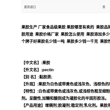
是否进口
否
果胶生产 厂家食品级果胶 果胶哪里有卖的 果胶品牌
胶用途 果胶价格厂家 果胶怎么使用 果胶添加多少
个牌子好果胶名少钱一吨 果胶多少钱一千克 果胶
【中文名】:果胶
【外文名】:pectin
【别 名】:黏胶质;
【外观】:果胶为白色或带黄色或浅灰色、浅棕色的
【特性】:白色或带黄色或浅灰色,或浅棕色粗至细粉
剂。呈酸性,加糖和酸则成为凝胶化的半固形胶冻。
【产品用途】增稠剂;胶凝剂;稳定剂;乳化剂。果胶