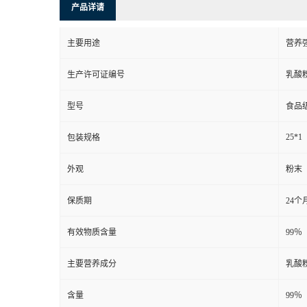
产品详请
主要用途
营养
生产许可证编号
乳酸
型号
食品
25*1
包装规格
外观
粉末
保质期
24个
有效物质含量
99％
主要营养成分
乳酸
含量
99％