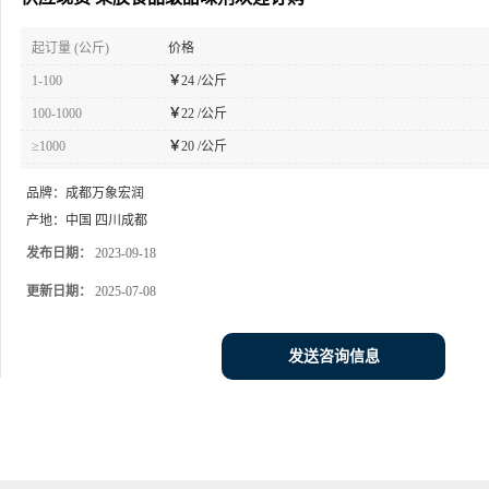
起订量 (公斤)
价格
1-100
￥
24 /公斤
100-1000
￥
22 /公斤
≥1000
￥
20 /公斤
品牌：
成都万象宏润
产地：
中国 四川成都
发布日期：
2023-09-18
更新日期：
2025-07-08
发送咨询信息