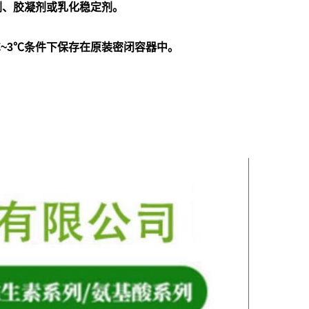
剂、胶凝剂或乳化稳定剂。
℃~3℃条件下保存在原装密闭容器中。