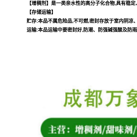
【增稠剂】是一类亲水性的高分子化合物,具有稳定
【存储运输】
贮存:本品不属危险品,不可燃,密封存放于室内阴
运输:本品运输中要密封好,防潮、防强碱强酸及防