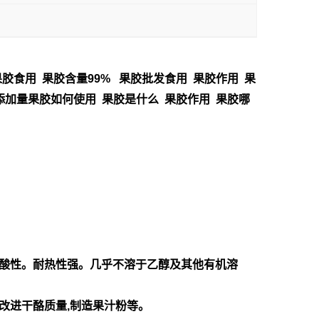
胶食用 果胶含量99% 果胶批发食用 果胶作用 果
添加量果胶如何使用 果胶是什么 果胶作用 果胶哪
呈弱酸性。耐热性强。几乎不溶于乙醇及其他有机溶
,改进干酪质量,制造果汁粉等。