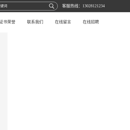
客服热线：
13028121234
证书荣誉
联系我们
在线留言
在线招聘