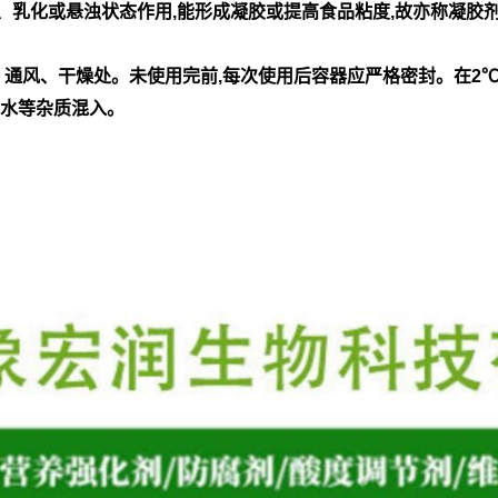
、乳化或悬浊状态作用,能形成凝胶或提高食品粘度,故亦称凝胶
凉、通风、干燥处。未使用完前,每次使用后容器应严格密封。在2
雨水等杂质混入。