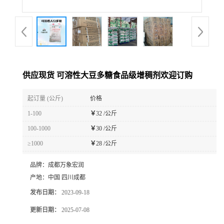
供应现货 可溶性大豆多糖食品级增稠剂欢迎订购
起订量 (公斤)
价格
1-100
￥
32 /公斤
100-1000
￥
30 /公斤
≥1000
￥
28 /公斤
品牌：
成都万象宏润
产地：
中国 四川成都
发布日期：
2023-09-18
更新日期：
2025-07-08