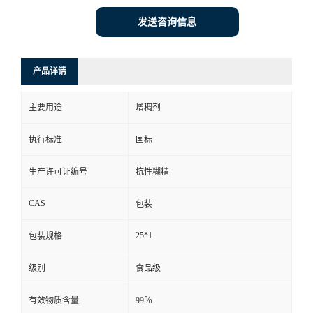
发送咨询信息
产品详请
主要用途
增稠剂
执行标准
国标
生产许可证编号
抗性糊精
CAS
包装
25*1
包装规格
级别
食品级
有效物质含量
99％