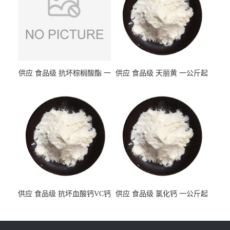
供应 食品级 抗坏棕榈酸酯 一
供应 食品级 天丽黄 一公斤起
公斤起订
订
供应 食品级 抗坏血酸钙VC钙
供应 食品级 氯化钙 一公斤起
一公斤起订
订