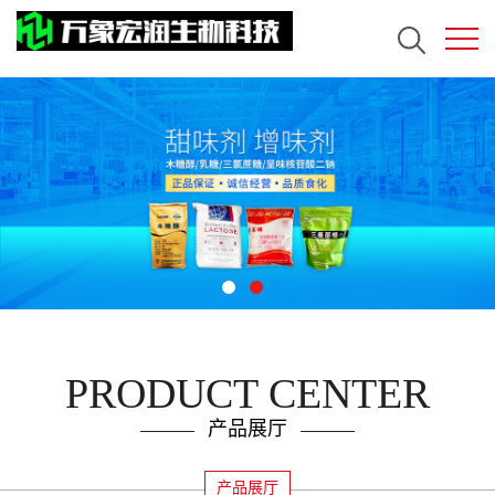
PRODUCT CENTER
产品展厅
产品展厅