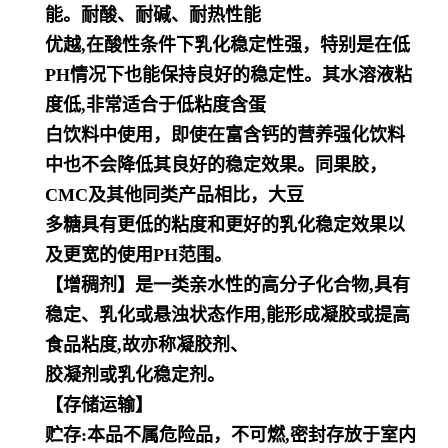
能。耐酸、耐碱、耐热性能
优越,在酸性条件下乳化稳定性强，特别是在低
PH情况下也能保持良好的稳定性。其水溶液粘
度低,非常适合于低粘度含蛋
白饮料中使用，即使在富含钙的营养强化饮料
中也不会降低其良好的稳定效果。同果胶，
CMC及其他同类产品相比，大豆
多糖具有更低的粘度和更好的乳化稳定效果以
及更宽的使用PH范围。
【增稠剂】是一类亲水性的高分子化合物,具有
稳定、乳化或悬浊状态作用,能形成凝胶或提高
食品粘度,故亦称凝胶剂、
胶凝剂或乳化稳定剂。
【存储运输】
贮存:本品不属危险品，不可燃,密封存放于室内