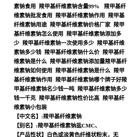
素钠食用 羧甲基纤维素钠含量99% 羧甲基纤
维素钠批发食用 羧甲基纤维素钠作用 羧甲基
纤维素钠用途 羧甲基纤维素钠价格厂家 羧甲
基纤维素钠怎么使用 羧甲基纤维素钠添加多
少 羧甲基纤维素钠一次使用多少 羧甲基纤维
素钠多少钱 羧甲基纤维素钠什么价 羧甲基纤
维素钠是什么 羧甲基纤维素钠添加量羧甲基纤
维素钠如何使用 羧甲基纤维素钠是什么 羧甲
基纤维素钠作用 羧甲基纤维素钠哪个牌子好羧
甲基纤维素钠名少钱一吨 羧甲基纤维素钠多少
钱一千克 羧甲基纤维素钠性价比高 羧甲基纤
维素钠小包装
【中文名】:羧甲基纤维素钠
【别名】:羧甲基纤维素钠盐CMC、
【产品性状】白色或淡黄色纤维状粉末，无