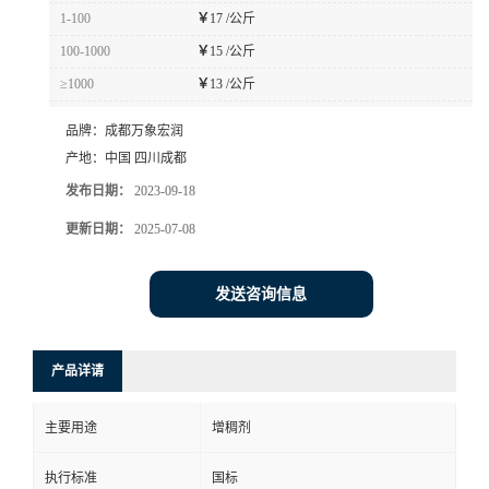
1-100
￥
17 /公斤
100-1000
￥
15 /公斤
≥1000
￥
13 /公斤
品牌：
成都万象宏润
产地：
中国 四川成都
发布日期：
2023-09-18
更新日期：
2025-07-08
发送咨询信息
产品详请
主要用途
增稠剂
执行标准
国标