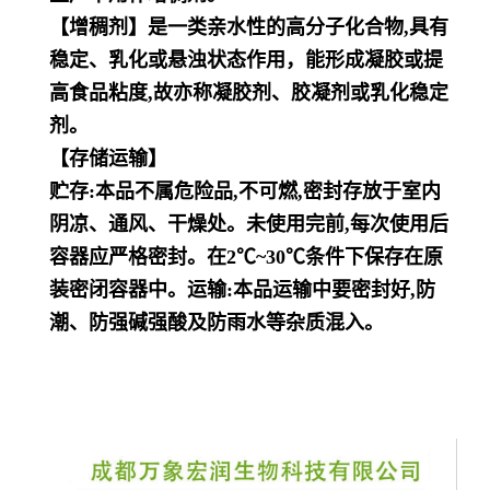
【增稠剂】是一类亲水性的高分子化合物,具有
稳定、乳化或悬浊状态作用，能形成凝胶或提
高食品粘度,故亦称凝胶剂、
胶凝剂或乳化稳定
剂。
【存储运输】
贮存:本品不属危险品,不可燃,密封存放于室内
阴凉、通风、干燥处。未使用完前,每次使用后
容器应严格密封。在2℃~3
0℃条件下保存在原
装密闭容器中。
运输:本品运输中要密封好,防
潮、防强碱强酸及防雨水等杂质混入。