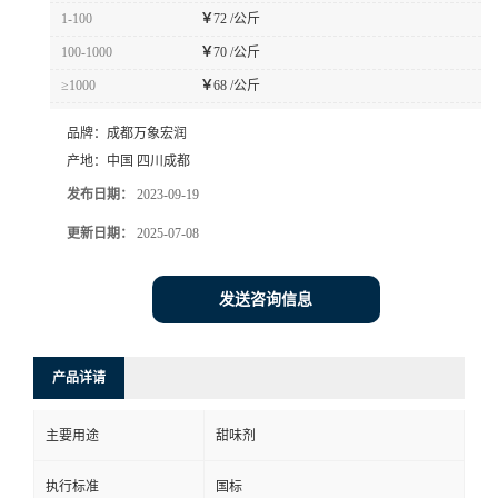
1-100
￥
72 /公斤
100-1000
￥
70 /公斤
≥1000
￥
68 /公斤
品牌：
成都万象宏润
产地：
中国 四川成都
发布日期：
2023-09-19
更新日期：
2025-07-08
发送咨询信息
产品详请
主要用途
甜味剂
执行标准
国标