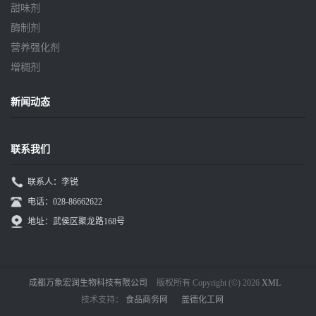
甜味剂
酶制剂
营养强化剂
增稠剂
新闻动态
联系我们
联系人：李锐
电话：028-86662622
地址：武侯区聚龙路168号
成都万象宏润生物科技有限公司
版权所有 Copyright (©) 2026
XML
技术支持：
食品商务网
盖德化工网