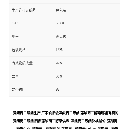
生产许可证编号
见包装
CAS
50-69-1
型号
食品级
1*25
包装规格
有效物质含量
99％
含量
99％
是否进口
否
藻酸丙二醇酯生产 厂家食品级藻酸丙二醇酯 藻酸丙二醇酯哪里有卖的
藻酸丙二醇酯品牌 藻酸丙二醇酯供应 藻酸丙二醇酯价格报价 藻酸丙