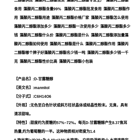
二醇酯供应 藻酸丙二醇酯现货 藻酸丙二醇酯专业生产 藻酸丙二醇酯
食用 藻酸丙二醇酯含量99% 藻酸丙二醇酯批发食用 藻酸丙二醇酯作
用 藻酸丙二醇酯用途 藻酸丙二醇酯价格厂家 藻酸丙二醇酯怎么使用
藻酸丙二醇酯添加多少 藻酸丙二醇酯一次使用多少 藻酸丙二醇酯多少
钱 藻酸丙二醇酯什么价 藻酸丙二醇酯是什么 藻酸丙二醇酯添加量藻
酸丙二醇酯如何使用 藻酸丙二醇酯是什么 藻酸丙二醇酯作用 藻酸丙
二醇酯哪个牌子好藻酸丙二醇酯名少钱一吨 藻酸丙二醇酯多少钱一千
克 藻酸丙二醇酯性价比高 藻酸丙二醇酯小包装
【产品名】:D-甘露糖醇
【英文名】:mannitol
【分子式】:C6H14O6
【外观】:无色至白色针状或斜方柱状晶体或结晶性粉末。无臭，具有
清凉甜味。
【特性】:甜度约为蔗糖的57%~72%。每克D-甘露糖醇产生8.37焦耳
热量,约为葡萄糖的一半。这种物质相对密度为1.4