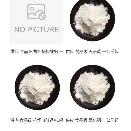
供应 食品级 抗坏棕榈酸酯 一
供应 食品级 天丽黄 一公斤起
公斤起订
订
供应 食品级 抗坏血酸钙VC钙
供应 食品级 氯化钙 一公斤起
一公斤起订
订