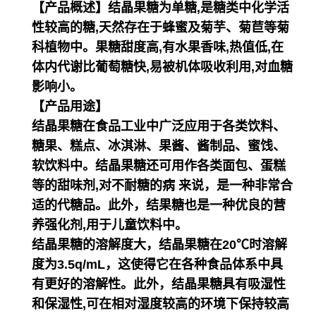
【产品概述】结晶果糖为单糖,是糖类中化学活
性较高的糖,天然存在于蜂蜜及菊芋、菊苣等菊
科植物中。果糖甜度高,有水果香味,热值低,在
体内代谢比葡萄糖快,易被机体吸收利用,对血糖
影响小。
【产品用途】
结晶果糖在食品工业中广泛应用于各类饮料、
糖果、糕点、冰淇淋、果酱、酱制品、蜜饯、
软饮料中。结晶果糖还可用作各类面包、蛋糕
等的甜味剂,对不耐糖的病 来说，是一种非常合
适的代糖品。此外，结果糖也是一种优良的营
养强化剂,用于儿童饮料中。
结晶果糖的溶解度大，结晶果糖在20℃时溶解
度为3.5q/mL，这使得它在各种食品体系中具
有更好的溶解性。此外，结晶果糖具有吸湿性
和保湿性,可在相对湿度较高的环境下保持较高