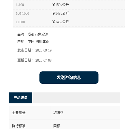
1-100
￥
150 /公斤
100-1000
￥
148 /公斤
≥1000
￥
146 /公斤
品牌：
成都万象宏润
产地：
中国 四川成都
发布日期：
2023-09-19
更新日期：
2025-07-08
发送咨询信息
产品详请
主要用途
甜味剂
执行标准
国标