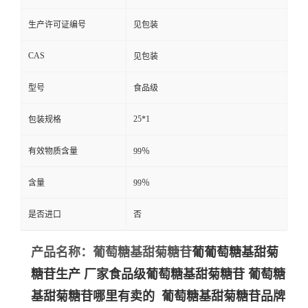
生产许可证编号
见包装
CAS
见包装
型号
食品级
25*1
包装规格
有效物质含量
99％
含量
99％
是否进口
否
产品
名称：葡萄糖基甜菊糖苷
葡葡萄糖基甜菊
糖苷生产 厂家食品级葡萄糖基甜菊糖苷 葡萄糖
基甜菊糖苷哪里有卖的 葡萄糖基甜菊糖苷品牌