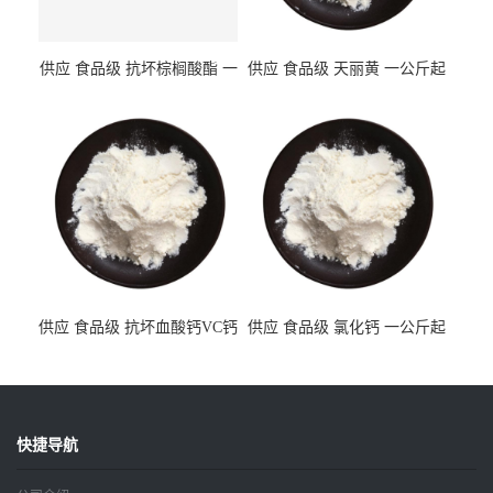
供应 食品级 抗坏棕榈酸酯 一
供应 食品级 天丽黄 一公斤起
公斤起订
订
供应 食品级 抗坏血酸钙VC钙
供应 食品级 氯化钙 一公斤起
一公斤起订
订
快捷导航