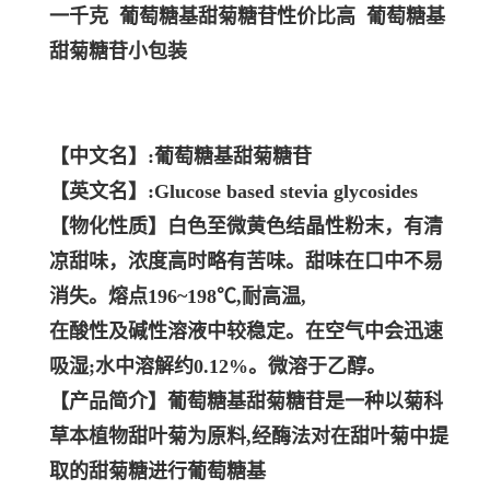
一千克 葡萄糖基甜菊糖苷性价比高 葡萄糖基
甜菊糖苷小包装
【中文名】:葡萄糖基甜菊糖苷
【英文名】:Glucose based stevia glycosides
【物化性质】白色至微黄色结晶性粉末，有清
凉甜味，浓度高时略有苦味。甜味在口中不易
消失。熔点196~198℃,耐高温,
在酸性及碱性溶液中较稳定。在空气中会迅速
吸湿;水中溶解约0.12%。微溶于乙醇。
【产品简介】葡萄糖基甜菊糖苷是一种以菊科
草本植物甜叶菊为原料,经酶法对在甜叶菊中提
取的甜菊糖进行葡萄糖基