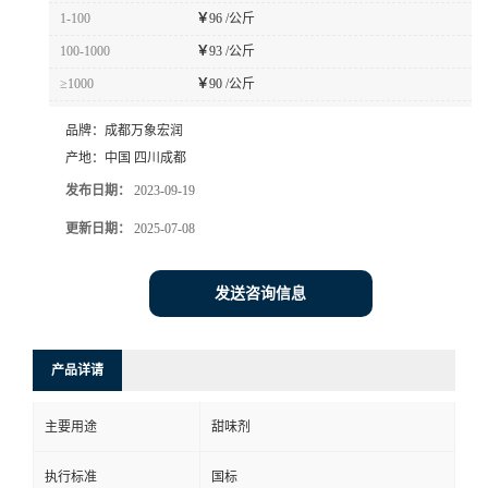
1-100
￥
96 /公斤
100-1000
￥
93 /公斤
≥1000
￥
90 /公斤
品牌：
成都万象宏润
产地：
中国 四川成都
发布日期：
2023-09-19
更新日期：
2025-07-08
发送咨询信息
产品详请
主要用途
甜味剂
执行标准
国标