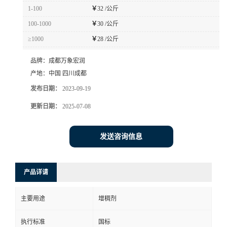
1-100
￥
32 /公斤
100-1000
￥
30 /公斤
≥1000
￥
28 /公斤
品牌：
成都万象宏润
产地：
中国 四川成都
发布日期：
2023-09-19
更新日期：
2025-07-08
发送咨询信息
产品详请
主要用途
增稠剂
执行标准
国标