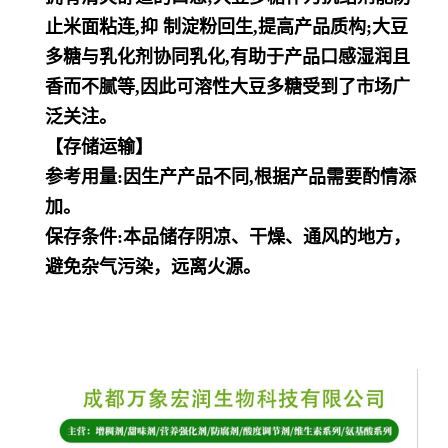
止米面粘连,抑 制淀粉回生,提高产品质构;大豆
多糖与乳化剂协同乳化,有助于产品口感湿润且
香而不腻
等,因此可溶性大豆多糖受到了市场广
泛关注。
【存储运输】
参考用量:因生产产品不同,根据产品需要酌情添
加。
保存条件:本品储存阴凉、干燥、通风的地方，
避免杂气污染，远离火源。