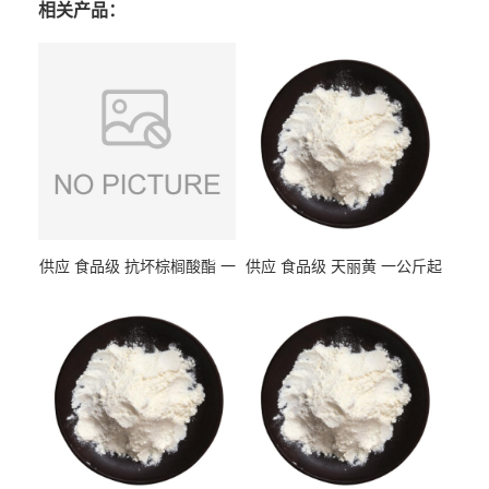
相关产品：
供应 食品级 抗坏棕榈酸酯 一
供应 食品级 天丽黄 一公斤起
公斤起订
订