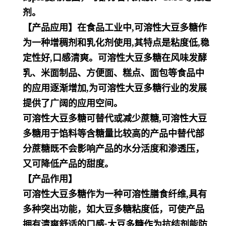
剂。
【产品应用】在食品工业中,可溶性大豆多糖作
为一种增稠剂和乳化剂使用,其特点是粘度低,稳
定性好,口感清爽。可溶性
大豆多糖在风味发酵
乳、米面制品、方便面、糕点、面包等食品中
的应用逐渐增加,为可溶性大豆多糖行业的发展
提供了
广阔的应用空间。
可溶性大豆多糖可替代或减少蔗糖,可溶性大豆
多糖用于馅料等含糖量比较高的产品中替代部
分蔗糖既不会影响产品的水
分活度和渗透压，
又可降低产品的甜度。
【产品作用】
可溶性大豆多糖作为一种可溶性膳食纤维,具有
多种突出功能，如大豆多糖粘度低，可使产品
拥有清爽舒适的口感;大豆多糖
作为抗结剂能防