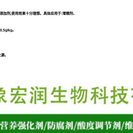
添加剂,使用效果十分理想。具体应用于:增稠剂、
5g/kg。
火源。