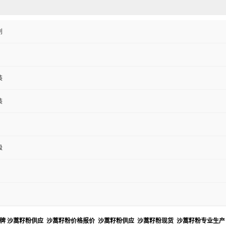
剂
装
装
级
牌 沙蒿籽粉供应 沙蒿籽粉价格报价 沙蒿籽粉供应 沙蒿籽粉现货 沙蒿籽粉专业生产