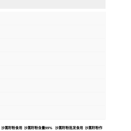
 沙蒿籽粉食用 沙蒿籽粉含量99% 沙蒿籽粉批发食用 沙蒿籽粉作