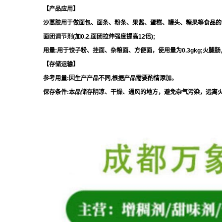
【产品应用】
沙蒿胶用于做面包、面条、粉条、果酱、蛋糕、罐头、糖果等食品的
面团调节剂(加0.2.面团拉伸强度提高12倍);
用量:用于饺子粉、挂面、杂粮面、方便面，使用量为0.3gkg;火腿肠,0.
【存储运输】
参考用量:因生产产品不同,根据产品需要酌情添加。
保存条件:本品储存阴凉、干燥、通风的地方，避免杂气污染，远离