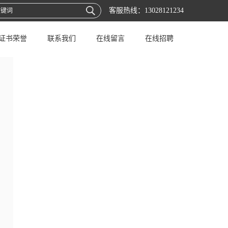
客服热线：
13028121234
证书荣誉
联系我们
在线留言
在线招聘