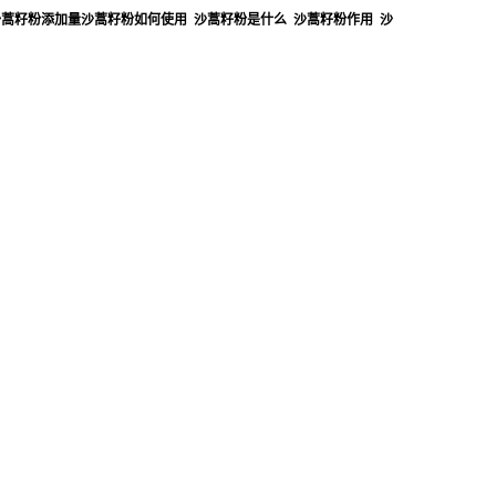
沙蒿籽粉添加量沙蒿籽粉如何使用 沙蒿籽粉是什么 沙蒿籽粉作用 沙