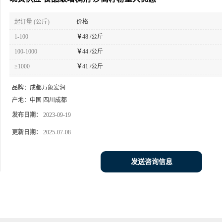
起订量 (公斤)
价格
1-100
￥
48 /公斤
100-1000
￥
44 /公斤
≥1000
￥
41 /公斤
品牌：
成都万象宏润
产地：
中国 四川成都
发布日期：
2023-09-19
更新日期：
2025-07-08
发送咨询信息