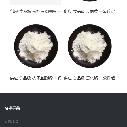
供应 食品级 抗坏棕榈酸酯 一
供应 食品级 天丽黄 一公斤起
公斤起订
订
供应 食品级 抗坏血酸钙VC钙
供应 食品级 氯化钙 一公斤起
一公斤起订
订
快捷导航
公司介绍