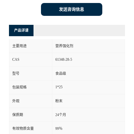
发送咨询信息
产品详请
主要用途
营养强化剂
CAS
61348-28-5
型号
食品级
1*25
包装规格
外观
粉末
保质期
24个月
有效物质含量
99％