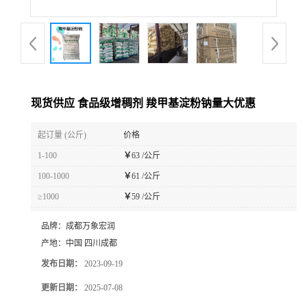
现货供应 食品级增稠剂 羧甲基淀粉钠量大优惠
起订量 (公斤)
价格
1-100
￥
63 /公斤
100-1000
￥
61 /公斤
≥1000
￥
59 /公斤
品牌：
成都万象宏润
产地：
中国 四川成都
发布日期：
2023-09-19
更新日期：
2025-07-08