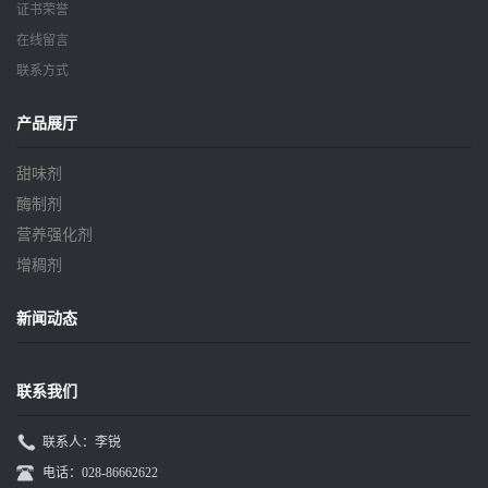
证书荣誉
在线留言
联系方式
产品展厅
甜味剂
酶制剂
营养强化剂
增稠剂
新闻动态
联系我们
联系人：李锐
电话：028-86662622