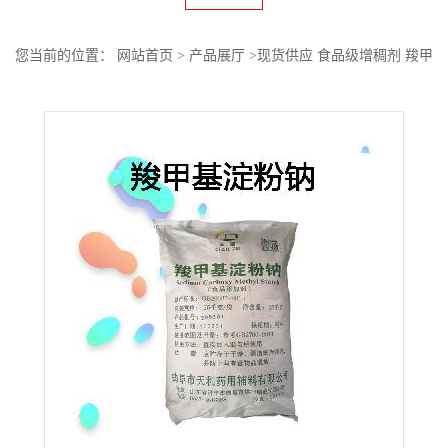
您当前的位置：
网站首页
>
产品展厅
>
现货供应 食品级增稠剂 羧甲
基淀粉钠量大优惠