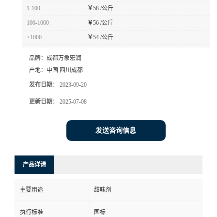
1-100
￥
58 /公斤
100-1000
￥
56 /公斤
≥1000
￥
54 /公斤
品牌：
成都万象宏润
产地：
中国 四川成都
发布日期：
2023-09-20
更新日期：
2025-07-08
发送咨询信息
产品详请
主要用途
甜味剂
执行标准
国标