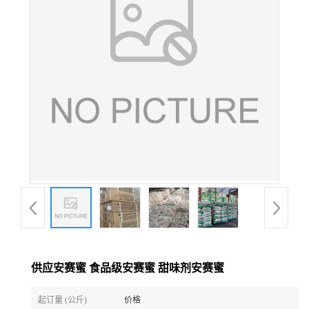
供应安赛蜜 食品级安赛蜜 甜味剂安赛蜜
起订量 (公斤)
价格