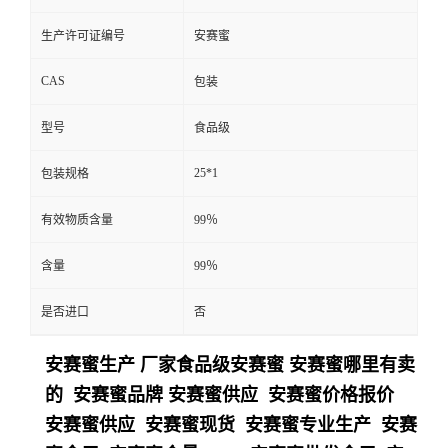
生产许可证编号
安赛蜜
CAS
包装
型号
食品级
25*1
包装规格
有效物质含量
99％
含量
99％
是否进口
否
安赛蜜生产 厂家食品级安赛蜜 安赛蜜哪里有卖
的 安赛蜜品牌 安赛蜜供应 安赛蜜价格报价
安赛蜜供应 安赛蜜现货 安赛蜜专业生产 安赛