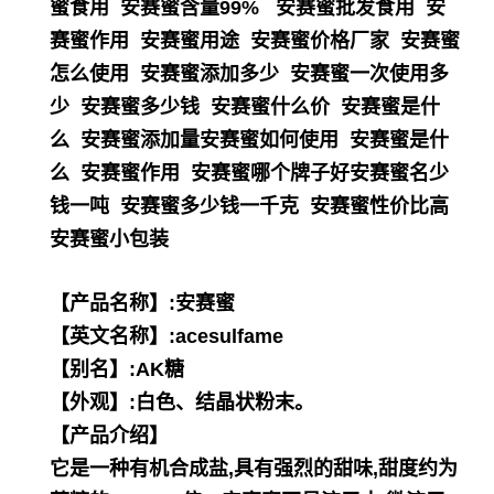
蜜食用 安赛蜜含量99% 安赛蜜批发食用 安
赛蜜作用 安赛蜜用途 安赛蜜价格厂家 安赛蜜
怎么使用 安赛蜜添加多少 安赛蜜一次使用多
少 安赛蜜多少钱 安赛蜜什么价 安赛蜜是什
么 安赛蜜添加量安赛蜜如何使用 安赛蜜是什
么 安赛蜜作用 安赛蜜哪个牌子好安赛蜜名少
钱一吨 安赛蜜多少钱一千克 安赛蜜性价比高
安赛蜜小包装
【产品名称】:安赛蜜
【英文名称】:acesulfame
【别名】:AK糖
【外观】:白色、结晶状粉末。
【产品介绍】
它是一种有机合成盐,具有强烈的甜味,甜度约为