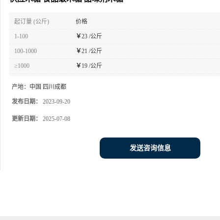
起订量 (公斤)
价格
1-100
￥
23 /公斤
100-1000
￥
21 /公斤
≥1000
￥
19 /公斤
产地：
中国 四川成都
发布日期：
2023-09-20
更新日期：
2025-07-08
发送咨询信息