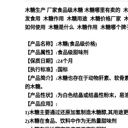
木糖生产 厂家食品级木糖 木糖哪里有卖的 木
发食用 木糖作用 木糖用途 木糖价格厂家 
如何使用 木糖是什么 木糖作用 木糖哪个牌
【产品名称】:木糖(食品级价格)
【产品属性】:食品级甜味剂
【保质日期】:24个月
【执行标准】:国标
【产品简介】:木糖也存在于动物肝素、软骨
的木糖。
【产品性状】:为白色结晶或结晶性粉末，易
【产品应用】:
1)木糖主要通过还原加氢制造木糖醇,其用途
2)木糖在食品、饮料中作为无热量甜味剂