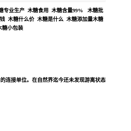
糖专业生产 木糖食用 木糖含量99% 木糖批
钱 木糖什么价 木糖是什么 木糖添加量木糖
木糖小包装
)的连接单位。在自
然界迄今还未发现游离状态