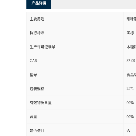
产品详请
主要用途
甜味
执行标准
国标
生产许可证编号
木糖
CAS
87-99
型号
食品
25*1
包装规格
有效物质含量
99％
含量
99％
是否进口
否