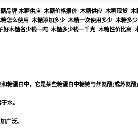
糖品牌 木糖供应 木糖价格报价 木糖供应 木糖现货 木
木糖怎么使用 木糖添加多少 木糖一次使用多少 木糖多少
子好木糖名少钱一吨 木糖多少钱一千克 木糖性价比高 
素和糖蛋白中，它是某些糖蛋白中糖链与丝氨酸(或苏氨酸
溶于水。
更加广泛。