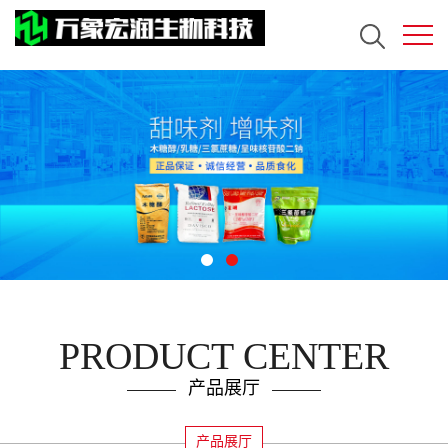
PRODUCT CENTER
产品展厅
产品展厅