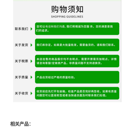
相关产品：