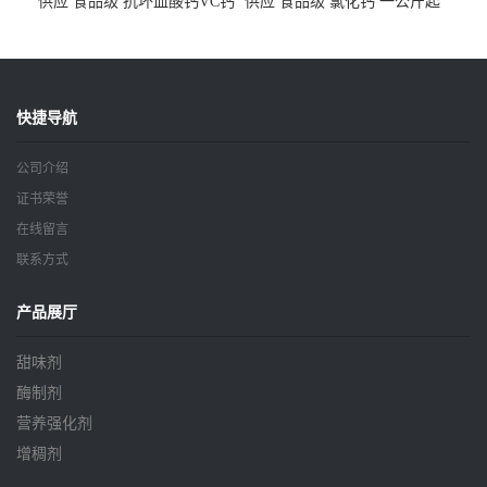
供应 食品级 抗坏血酸钙VC钙
供应 食品级 氯化钙 一公斤起
一公斤起订
订
快捷导航
公司介绍
证书荣誉
在线留言
联系方式
产品展厅
甜味剂
酶制剂
营养强化剂
增稠剂