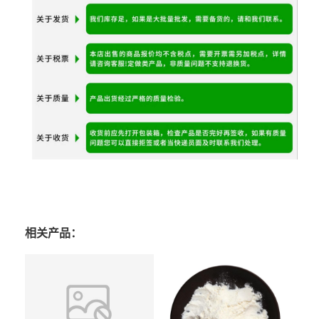
相关产品：