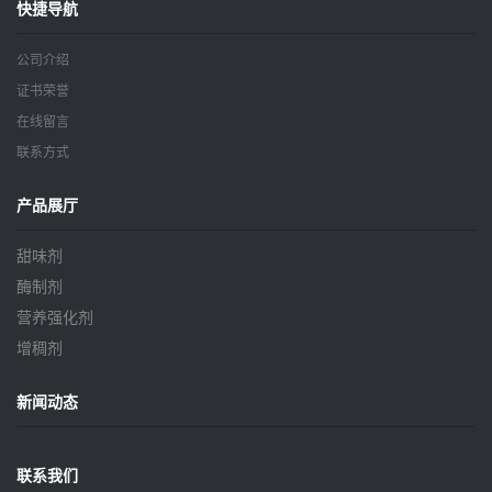
快捷导航
公司介绍
证书荣誉
在线留言
联系方式
产品展厅
甜味剂
酶制剂
营养强化剂
增稠剂
新闻动态
联系我们