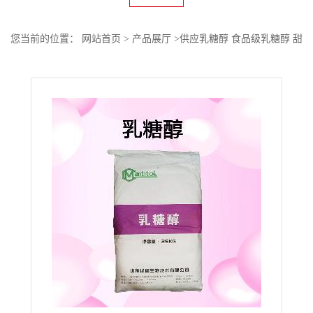
您当前的位置：
网站首页
>
产品展厅
>
供应乳糖醇 食品级乳糖醇 甜
味剂乳糖醇