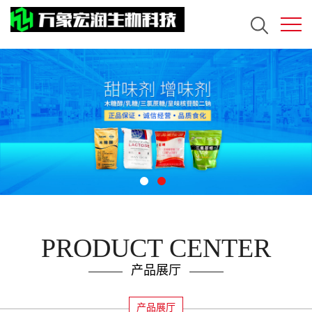
PRODUCT CENTER
产品展厅
产品展厅