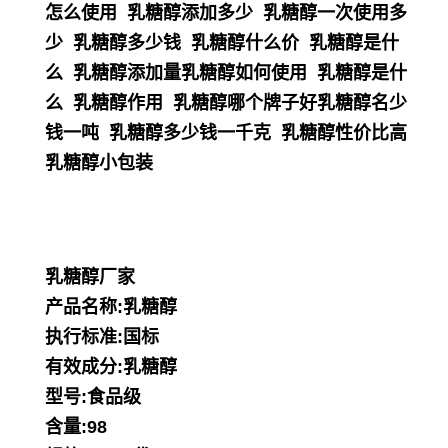
怎么使用 乳糖醇添加多少 乳糖醇一次使用多
少 乳糖醇多少钱 乳糖醇什么价 乳糖醇是什
么 乳糖醇添加量乳糖醇如何使用 乳糖醇是什
么 乳糖醇作用 乳糖醇哪个牌子好乳糖醇名少
钱一吨 乳糖醇多少钱一千克 乳糖醇性价比高
乳糖醇小包装
乳糖醇厂家
产品名称:乳糖醇
执行标准:国标
有效成分:乳糖醇
型号:食品级
含量:98