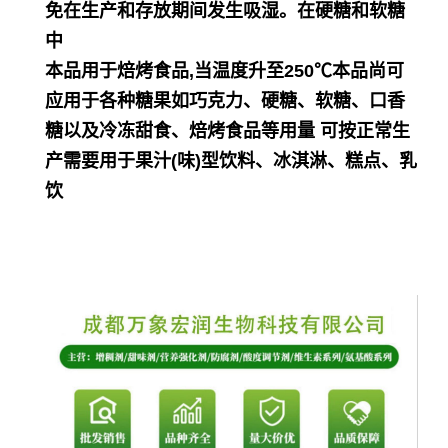
免在生产和存放期间发生吸湿。在硬糖和软糖
中
本品用于焙烤食品,当温度升至250℃本品尚可
应用于各种糖果如巧克力、硬糖、软糖、口香
糖以及冷冻甜
食、焙烤食品等
用量 可按正常生
产需要用于果汁(味)型饮料、冰淇淋、糕点、乳
饮