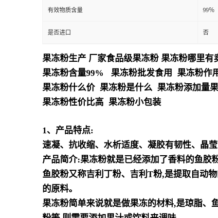
有效物质含量
99％
是否进口
否
果冻粉生产 厂家食品级果冻粉 果冻粉哪里有
果冻粉含量99% 果冻粉批发食用 果冻粉作
果冻粉什么价 果冻粉是什么 果冻粉添加量
果冻粉性价比高 果冻粉小包装
1、产品特点:
速凝、抗收缩、水析适度、凝胶有韧性、晶莹
产品简介:
果冻粉就是已经添加了香料的鱼胶粉
鱼胶粉又称吉利丁粉、吉利T粉,是提取自动
的原料。
果冻粉简单来说就是做果冻的材料,是琼脂、