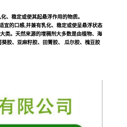
乳
化、稳定或使其起悬浮作用的物质。
、适宜
的口感,并兼有乳化、稳定或使呈悬浮状态
两大类。天然来源的增稠剂大多数是由植物、海
蜀葵胶、亚麻籽胶、田
箐胶、 瓜尔胶、槐豆胶