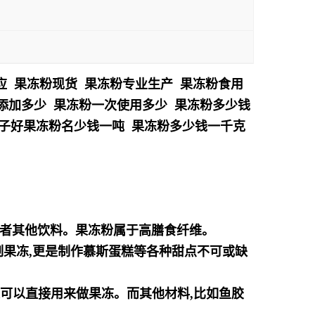
应 果冻粉现货 果冻粉专业生产 果冻粉食用
粉添加多少 果冻粉一次使用多少 果冻粉多少钱
牌子好果冻粉名少钱一吨 果冻粉多少钱一千克
或者其他饮料。
果冻粉属于高膳食纤维。
制果
冻,更是制作慕斯蛋糕等各种甜点不可或缺
是可
以直接用来做果冻。而其他材料,比如鱼胶