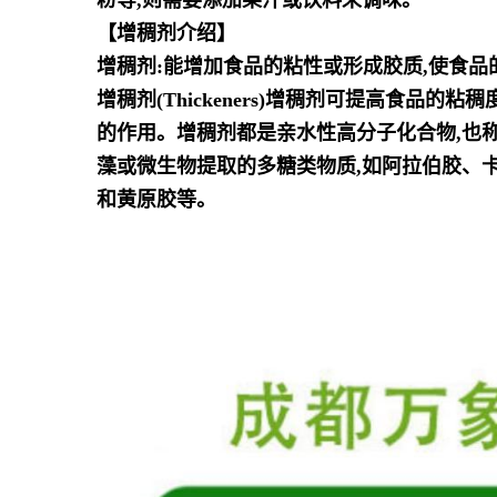
粉等,则需要添加果汁或饮料来调味。
【增稠剂介绍】
增稠剂:能增加食品的粘性或形成胶质,使食品
增稠剂(Thickeners)增稠剂可提高食品
的作用。增稠剂都是亲水性高分子化合物,也
藻或微生物提取的
多糖类物质,如阿拉伯胶、
和黄原胶等。