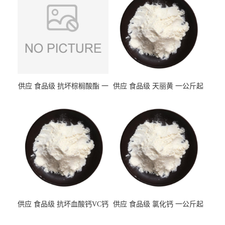
供应 食品级 抗坏棕榈酸酯 一
供应 食品级 天丽黄 一公斤起
公斤起订
订
供应 食品级 抗坏血酸钙VC钙
供应 食品级 氯化钙 一公斤起
一公斤起订
订