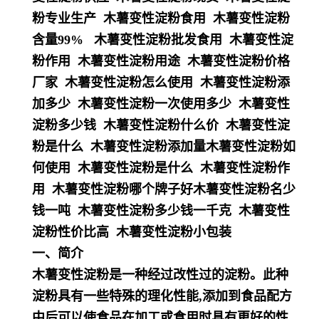
粉专业生产 木薯变性淀粉食用 木薯变性淀粉
含量99% 木薯变性淀粉批发食用 木薯变性淀
粉作用 木薯变性淀粉用途 木薯变性淀粉价格
厂家 木薯变性淀粉怎么使用 木薯变性淀粉添
加多少 木薯变性淀粉一次使用多少 木薯变性
淀粉多少钱 木薯变性淀粉什么价 木薯变性淀
粉是什么 木薯变性淀粉添加量木薯变性淀粉如
何使用 木薯变性淀粉是什么 木薯变性淀粉作
用 木薯变性淀粉哪个牌子好木薯变性淀粉名少
钱一吨 木薯变性淀粉多少钱一千克 木薯变性
淀粉性价比高 木薯变性淀粉小包装
一、简介
木薯变性淀粉是一种经过改性过的淀粉。此种
淀粉具有一些特殊的理化性能,添加到食品配方
中后可以使食
品在加工或食用时具有更好的性