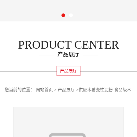
PRODUCT CENTER
产品展厅
产品展厅
您当前的位置：
网站首页
>
产品展厅
>
供应木薯变性淀粉 食品级木
薯变性淀粉 甜味剂木薯变性淀粉