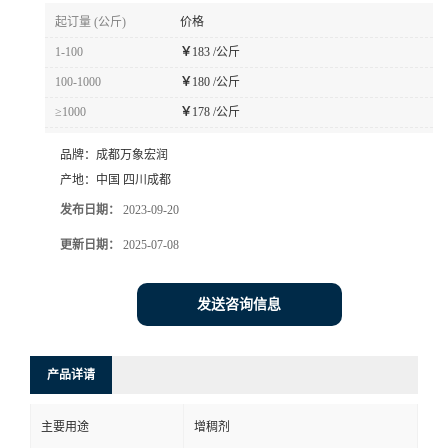
起订量 (公斤)
价格
1-100
￥
183 /公斤
100-1000
￥
180 /公斤
≥1000
￥
178 /公斤
品牌：
成都万象宏润
产地：
中国 四川成都
发布日期：
2023-09-20
更新日期：
2025-07-08
发送咨询信息
产品详请
主要用途
增稠剂