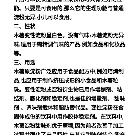
能。只要是可食用的,那么它的生理功能与普通
淀粉无异,小儿可以食用。
二、性状
木薯变性淀粉呈白色。没有气味:木薯淀粉无异
味,适用于需精调气味的产品,例如食品和化妆品
等。
三、用途
木薯原淀粉广泛应用于食品配方中,例如焙烤制
品,也应用于制作挤压成形的小食品和木薯粒
珠。变性淀粉或
淀粉衍生物已用作增稠剂、粘
结剂、膨化剂和稳定剂,也是佳的增量剂、 甜味
剂 、调味剂载体和脂肪替代
品。变性淀粉在含
固体成份的饮料中用作胶体稳定剂。在饮料中,
木薯淀粉甜味剂优于蔗糖,因为前者改善了
加工