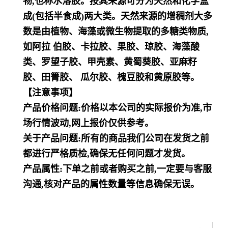
物,也称水溶胶。按其来
源可分为天然和化学盒
成(包括半食成)两大类。天然来源的增稠剂大多
数是由植物、海藻或微生物提取的
多糖类物质,
如阿拉 伯胶、卡拉胶、果胶、琼胶、海藻酸
类、罗望子胶、甲壳素、黄蜀葵胶、亚麻籽
胶、田
箐胶、 瓜尔胶、槐豆胶和黄原胶等。
【注意事项】
产品价格问题:价格以本公司的实际报价为准,市
场行情波动,网上报价仅供参考。
关于产品问题:所有的商品我们公司在发货之前
都进行严格质检,确保无任何问题才发货。
产品属性:下单之前或者购买之前,一定要与客服
沟通,核对产品的属性数量等信息确保无误。