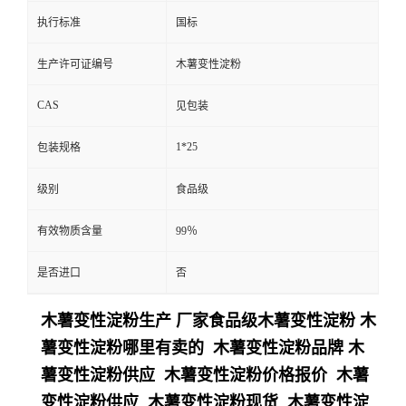
执行标准
国标
生产许可证编号
木薯变性淀粉
CAS
见包装
1*25
包装规格
级别
食品级
有效物质含量
99％
是否进口
否
木薯变性淀粉生产 厂家食品级木薯变性淀粉 木
薯变性淀粉哪里有卖的 木薯变性淀粉品牌 木
薯变性淀粉供应 木薯变性淀粉价格报价 木薯
变性淀粉供应 木薯变性淀粉现货 木薯变性淀