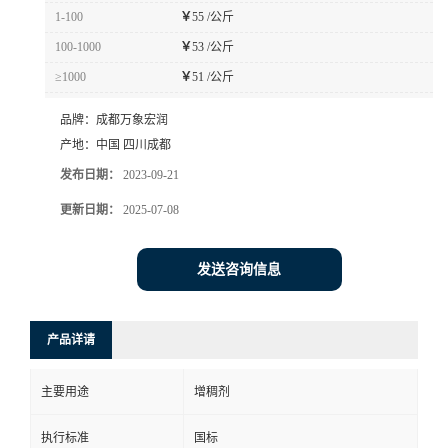
1-100
￥
55 /公斤
100-1000
￥
53 /公斤
≥1000
￥
51 /公斤
品牌：
成都万象宏润
产地：
中国 四川成都
发布日期：
2023-09-21
更新日期：
2025-07-08
发送咨询信息
产品详请
主要用途
增稠剂
执行标准
国标