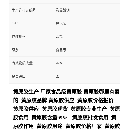
生产许可证编号
海藻酸钠
CAS
见包装
25*1
包装规格
级别
食品级
有效物质含量
99％
是否进口
否
黄原胶生产 厂家食品级黄原胶 黄原胶哪里有卖
的 黄原胶品牌 黄原胶供应 黄原胶价格报价
黄原胶供应 黄原胶现货 黄原胶专业生产 黄原
胶食用 黄原胶含量99% 黄原胶批发食用 黄
原胶作用 黄原胶用途 黄原胶价格厂家 黄原胶