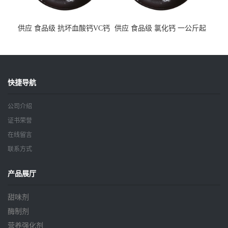
供应 食品级 抗坏血酸钙VC钙
供应 食品级 氯化钙 一公斤起
一公斤起订
订
快捷导航
公司介绍
证书荣誉
在线留言
联系方式
产品展厅
甜味剂
酶制剂
营养强化剂