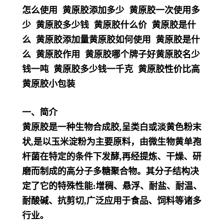
怎么使用 黄原胶添加多少 黄原胶一次使用多
少 黄原胶多少钱 黄原胶什么价 黄原胶是什
么 黄原胶添加量黄原胶如何使用 黄原胶是什
么 黄原胶作用 黄原胶哪个牌子好黄原胶名少
钱一吨 黄原胶多少钱一千克 黄原胶性价比高
黄原胶小包装
一、简介
黄原胶是一种生物合成胶,呈类白或淡黄色粉末
状,是以玉米淀粉为主要原料，由微生物黄单孢
杆菌在特定的条件下发酵,再
经提炼、干燥、研
磨而制成的高分子多糖聚合物。
其分子结构决
定了它的特殊性能:增稠、悬浮、耐盐、耐温、
耐酸碱、抗剪切,广泛应用于食品、饲料等诸多
行业。