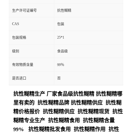
生产许可证编号
抗性糊精
CAS
包装
25*1
包装规格
级别
食品级
有效物质含量
99％
是否进口
否
抗性糊精生产 厂家食品级抗性糊精 抗性糊精哪
里有卖的 抗性糊精品牌 抗性糊精供应 抗性糊
精价格报价 抗性糊精供应 抗性糊精现货 抗性
糊精专业生产 抗性糊精食用 抗性糊精含量
99% 抗性糊精批发食用 抗性糊精作用 抗性