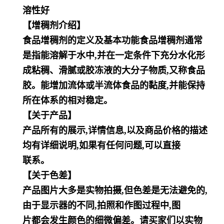
溶性好
【增稠剂介绍】
食品增稠剂的定义及基本功能
食品增稠剂通常
是指能溶解于水中,并在一定条件下充分水化形
成粘稠、滑腻或胶冻液
的大分子物质,又称食品
胶。
能增加流体或半流体食品的黏度,并能保持
所在体系的相对稳定。
【关于产品】
产品所有的展示,详情信息,以及商品价格的描述
均有详细说明,如果有任何问题,可以直接
联系。
【关于色差】
产品图片大多是实物拍摄,但色差是无法避免的,
由于显示器的不同,拍照和作图过程中,图
片都会发生颜色的细微偏差。请买家们以实物