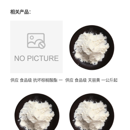
相关产品：
供应 食品级 抗坏棕榈酸酯 一
供应 食品级 天丽黄 一公斤起
公斤起订
订