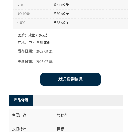
1-100
￥
32 /公斤
100-1000
￥
30 /公斤
≥1000
￥
28 /公斤
品牌：
成都万象宏润
产地：
中国 四川成都
发布日期：
2023-09-21
更新日期：
2025-07-08
发送咨询信息
产品详请
主要用途
增稠剂
执行标准
国标