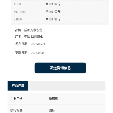
1-100
￥
183 /公斤
100-1000
￥
180 /公斤
≥1000
￥
178 /公斤
品牌：
成都万象宏润
产地：
中国 四川成都
发布日期：
2023-09-21
更新日期：
2025-07-08
发送咨询信息
产品详请
主要用途
增稠剂
执行标准
国标