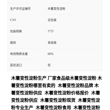
生产许可证编号
木薯变性淀粉
CAS
见包装
1*25
包装规格
级别
食品级
有效物质含量
99％
是否进口
否
木薯变性淀粉生产 厂家食品级木薯变性淀粉 木
薯变性淀粉哪里有卖的 木薯变性淀粉品牌 木
薯变性淀粉供应 木薯变性淀粉价格报价 木薯
变性淀粉供应 木薯变性淀粉现货 木薯变性淀
粉专业生产 木薯变性淀粉食用 木薯变性淀粉