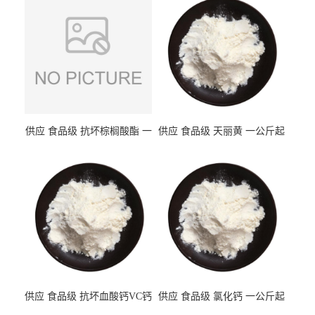
供应 食品级 抗坏棕榈酸酯 一
供应 食品级 天丽黄 一公斤起
公斤起订
订
供应 食品级 抗坏血酸钙VC钙
供应 食品级 氯化钙 一公斤起
一公斤起订
订