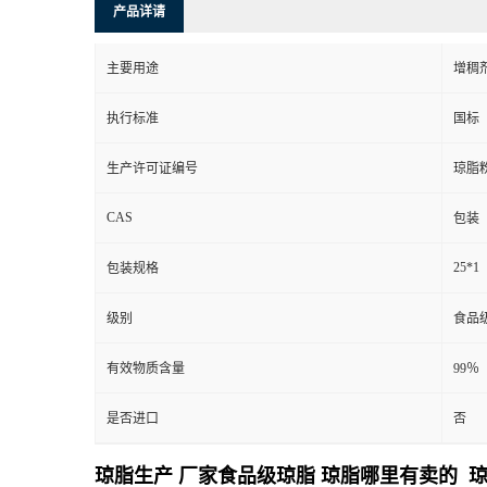
产品详请
主要用途
增稠
执行标准
国标
生产许可证编号
琼脂
CAS
包装
25*1
包装规格
级别
食品
有效物质含量
99％
是否进口
否
琼脂生产 厂家食品级琼脂 琼脂哪里有卖的 琼