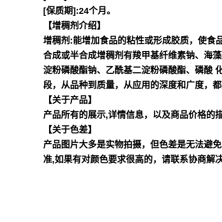
[保质期]:24个月。
【增稠剂介绍】
增稠剂:能增加食品的粘性或形成胶质，使食
合成或半合成增稠剂有羧甲基纤维素钠、海藻
淀粉磷酸酯钠、乙酰基二淀粉磷酸酯、磷酸 
段，从品种到质量，从应用的深度和广度，都
【关于产品】
产品所有的展示,详情信息，以及商品价格的
【关于色差】
产品图片大多是实物拍摄，但色差是无法避免
准,如果有对颜色要求很高的，请联系协商解