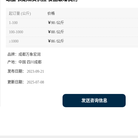
起订量 (公斤)
价格
1-100
￥
90 /公斤
100-1000
￥
88 /公斤
≥1000
￥
86 /公斤
品牌：
成都万象宏润
产地：
中国 四川成都
发布日期：
2023-09-21
更新日期：
2025-07-08
发送咨询信息