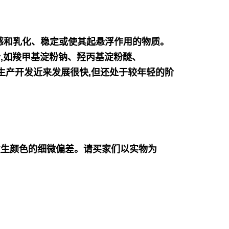
感和乳化、稳定或使其起悬浮作用的物质。
,如羧甲基淀粉钠、羟丙基淀粉醚、
生产开发近来发展很快,但还处于较年轻的阶
发生颜色的细微偏差。请买家们以实物为