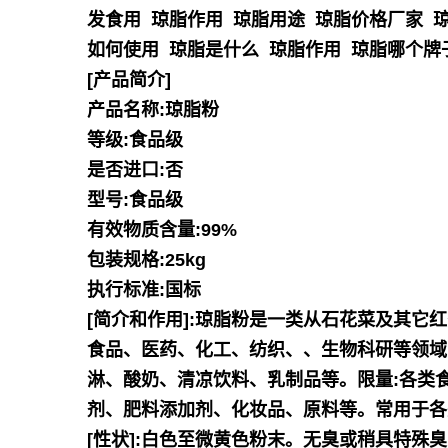
发食用 琼脂作用 琼脂用途 琼脂价格厂家 
如何使用 琼脂是什么 琼脂作用 琼脂哪个牌
[产品简介]
产品名称:琼脂粉
等级:食品级
是否进口:否
型号:食品级
有效物质含量:99%
包装规格:25kg
执行标准:国标
[简介和作用]:琼脂粉是一类从石花菜及其它
食品、医药、化工、纺织、、生物科研等领域,
淋、酸奶、清凉饮料、乳制品等。限量:各类食品,
剂、肥料添加剂、化妆品、原料等。常用于各
[性状]:白色至微黄色粉末。无臭或稍具特殊