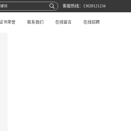
客服热线：
13028121234
证书荣誉
联系我们
在线留言
在线招聘