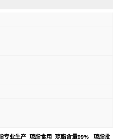
脂专业生产 琼脂食用 琼脂含量99% 琼脂批