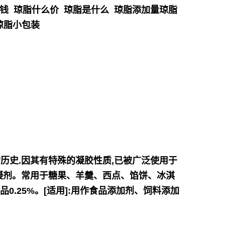
钱 琼脂什么价 琼脂是什么 琼脂添加量琼脂
琼脂小包装
历史.因其有特殊的凝胶性质,已被广泛使用于
胶凝剂。常用于糖果、羊羹、西点、馅饼、冰淇
品0.25%。[适用]:用作食品添加剂、饲料添加