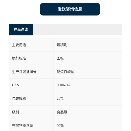
发送咨询信息
产品详请
主要用途
增稠剂
执行标准
国标
生产许可证编号
酪蛋白酸钠
CAS
9000-71-9
25*1
包装规格
级别
食品级
有效物质含量
99％