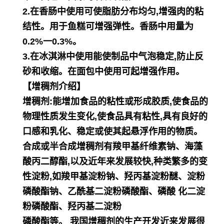
2.在香肠中使用可使脂肪分布均匀,增强肉的粘
结性。用于鱼糕可增强弹性。香肠中用量为
0.2%一0.3%。
3.在冰淇淋中使用能使制品中气泡稳定,防止反
砂和收缩。在面包中使用可起增强作用。
【增稠剂介绍】
增稠剂:能增加食品的粘性或形成胶质,使食品的
物理性质发生变化,使食品具有粘性,具有良好的
口感和乳
化、稳定或使其起悬浮作用的物质。
合成或半合成增稠剂有羧甲基纤维素钠、海藻
酸丙二醇酯,以及近年来发展较快,种类繁多的变
性淀粉,如羧
甲基淀粉钠、羟丙基淀粉醚、淀粉
磷酸酯钠、乙酰基二淀粉磷酸酯、磷酸 化二淀
粉磷酸酯、羟丙基二淀粉
磷酸酯等。 我国增稠剂的生产开发近来发展很