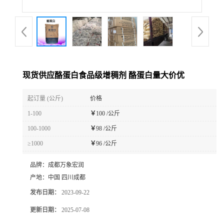
现货供应酪蛋白食品级增稠剂 酪蛋白量大价优
起订量 (公斤)
价格
1-100
￥
100 /公斤
100-1000
￥
98 /公斤
≥1000
￥
96 /公斤
品牌：
成都万象宏润
产地：
中国 四川成都
发布日期：
2023-09-22
更新日期：
2025-07-08