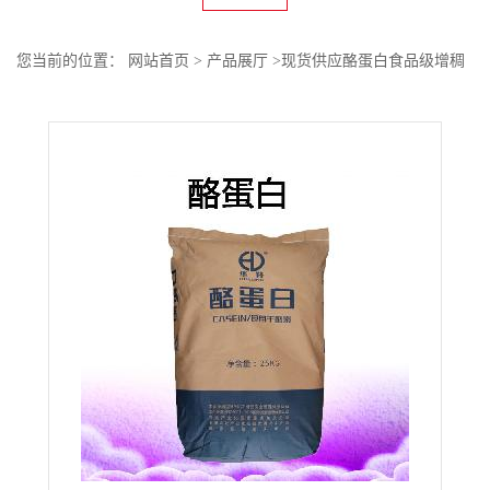
您当前的位置：
网站首页
>
产品展厅
>
现货供应酪蛋白食品级增稠
剂 酪蛋白量大价优